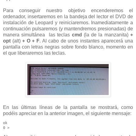
Para conseguir nuestro objetivo encenderemos el
ordenador, insertaremos en la bandeja del lector el DVD de
instalación de Leopard y reiniciaremos. Inamediatamente a
continuación pulsaremos (y mantendremos presionadas) de
manera simultánea las teclas
cmd
(la de la manzanita)
+
opt
(alt)
+ O + F
. Al cabo de unos instantes aparecerá una
pantalla con letras negras sobre fondo blanco, momento en
el que liberaremos las teclas.
En las últimas líneas de la pantalla se mostrará, como
podéis apreciar en la anterior imagen, el siguiente mensaje:
ok

0 > 