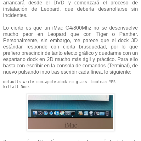
arrancará desde el DVD y comenzará el proceso de
instalación de Leopard, que debería desarrollarse sin
incidentes.
Lo cierto es que un iMac G4/800Mhz no se desenvuelve
mucho peor en Leopard que con Tiger o Panther.
Personalmente, sin embargo, me parece que el dock 3D
estándar responde con cierta brusquedad, por lo que
prefiero prescindir de tanto efecto gráfico y quedarme con un
espartano dock en 2D mucho más ágil y práctico. Para ello
basta con escribir en la consola de comandos (Terminal), de
nuevo pulsando intro tras escribir cada línea, lo siguiente:
defaults write com.apple.dock no-glass -boolean YES

killall Dock