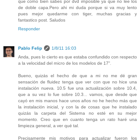
que como bien sabes por dvd imposible ya que no lee los
de doble capa.Pero ahi mi duda porque si va muy lento
pues mejor quedarme con tiger, muchas gracias y
fantastico post. Saludos
Responder
Pablo Felip
1/8/11 16:03
Anda, pues lo cierto es que estaba confundido con respecto
a la velocidad del micro de los modelos de 17".
Bueno, quizás el hecho de que a mi no me dé gran
sensación de fluidez tenga que ver con que no hice una
instalación nueva. 10.5 fue una actualización sobre 10.4,
que a su vez lo fue sobre 10.3... vamos, que desde que
cayó en mis manos hace unos años no he hecho más que
la instalación inicial, y con la de cosas que he instalado
quizás la carpeta del Sistema no esté en su mejor
momento. Creo que en cuanto tenga un rato haré una
limpieza general, a ver qué tal.
Precisamente mis motivos para actualizar fueron los