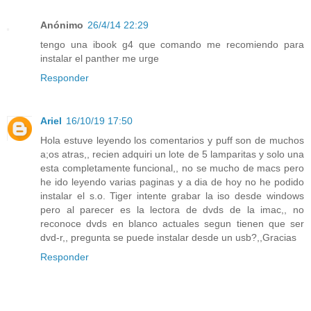
Anónimo
26/4/14 22:29
tengo una ibook g4 que comando me recomiendo para
instalar el panther me urge
Responder
Ariel
16/10/19 17:50
Hola estuve leyendo los comentarios y puff son de muchos
a;os atras,, recien adquiri un lote de 5 lamparitas y solo una
esta completamente funcional,, no se mucho de macs pero
he ido leyendo varias paginas y a dia de hoy no he podido
instalar el s.o. Tiger intente grabar la iso desde windows
pero al parecer es la lectora de dvds de la imac,, no
reconoce dvds en blanco actuales segun tienen que ser
dvd-r,, pregunta se puede instalar desde un usb?,,Gracias
Responder