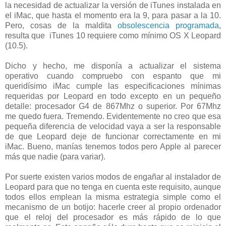
la necesidad de actualizar la versión de iTunes instalada en
el iMac, que hasta el momento era la 9, para pasar a la 10.
Pero, cosas de la maldita
obsolescencia programada
,
resulta que iTunes 10 requiere como mínimo OS X Leopard
(10.5).
Dicho y hecho, me disponía a actualizar el sistema
operativo cuando compruebo con espanto que mi
queridísimo iMac cumple las especificaciones mínimas
requeridas por Leopard en todo excepto en un pequeño
detalle: procesador G4 de 867Mhz o superior. Por 67Mhz
me quedo fuera. Tremendo. Evidentemente no creo que esa
pequeña diferencia de velocidad vaya a ser la responsable
de que Leopard deje de funcionar correctamente en mi
iMac. Bueno, manías tenemos todos pero Apple al parecer
más que nadie (para variar).
Por suerte existen varios modos de engañar al instalador de
Leopard para que no tenga en cuenta este requisito, aunque
todos ellos emplean la misma estrategia simple como el
mecanismo de un botijo: hacerle creer al propio ordenador
que el reloj del procesador es más rápido de lo que