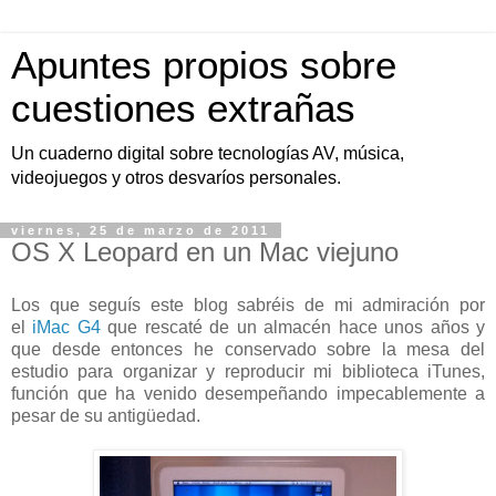
Apuntes propios sobre
cuestiones extrañas
Un cuaderno digital sobre tecnologías AV, música,
videojuegos y otros desvaríos personales.
viernes, 25 de marzo de 2011
OS X Leopard en un Mac viejuno
Los que seguís este blog sabréis de mi admiración por
el
iMac G4
que rescaté de un almacén hace unos años y
que desde entonces he conservado sobre la mesa del
estudio para organizar y reproducir mi biblioteca iTunes,
función que ha venido desempeñando impecablemente a
pesar de su antigüedad.