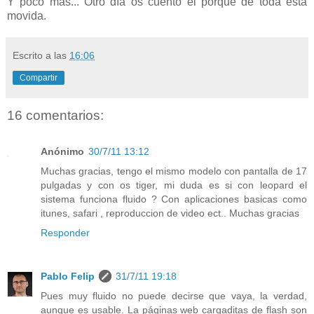
Y poco más... Otro día os cuento el porqué de toda esta
movida.
Escrito a las
16:06
Compartir
16 comentarios:
Anónimo
30/7/11 13:12
Muchas gracias, tengo el mismo modelo con pantalla de 17
pulgadas y con os tiger, mi duda es si con leopard el
sistema funciona fluido ? Con aplicaciones basicas como
itunes, safari , reproduccion de video ect.. Muchas gracias
Responder
Pablo Felip
31/7/11 19:18
Pues muy fluido no puede decirse que vaya, la verdad,
aunque es usable. La páginas web cargaditas de flash son