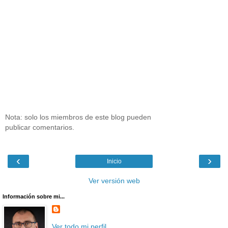
Nota: solo los miembros de este blog pueden
publicar comentarios.
‹
›
Inicio
Ver versión web
Información sobre mi...
Ver todo mi perfil