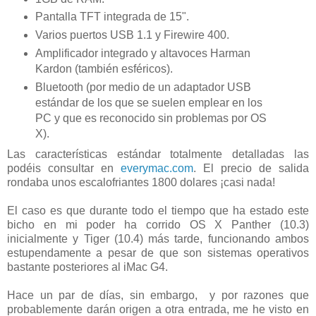
Pantalla TFT integrada de 15".
Varios puertos USB 1.1 y Firewire 400.
Amplificador integrado y altavoces Harman
Kardon (también esféricos).
Bluetooth (por medio de un adaptador USB
estándar de los que se suelen emplear en los
PC y que es reconocido sin problemas por OS
X).
Las características estándar totalmente detalladas las
podéis consultar en
everymac.com
. El precio de salida
rondaba unos escalofriantes 1800 dolares ¡casi nada!
El caso es que durante todo el tiempo que ha estado este
bicho en mi poder ha corrido OS X Panther (10.3)
inicialmente y Tiger (10.4) más tarde, funcionando ambos
estupendamente a pesar de que son sistemas operativos
bastante posteriores al iMac G4.
Hace un par de días, sin embargo, y por razones que
probablemente darán origen a otra entrada, me he visto en