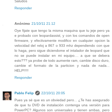
Saludos
Responder
Anónimo
21/10/11 21:12
Oye fijate que tengo la misma maquina que tu jeje pero ya
e probado con leopardassist, y con los comandos de open
firmware, y efectivamente modifico en cualquier opcion la
velocidad del reloj a 867 o 933 mhz dependiendo con que
lo haga, pero sigue diciendome el intalador de leopard que
no se puede instalar en mi equipo.... a que se debera
esto??? ya probe de todo aumente ram, cambie disco duro,
cambie el formato de la particion y nada de nada...
HELP!!!!!
Responder
Pablo Felip
22/10/11 20:05
Pues ya sé que es un obviedad pero... ¿Te has asegurado
de que tu DVD de instalación contenga una versión para
PowerPC? Algunos son universales y tienen ambas, pero