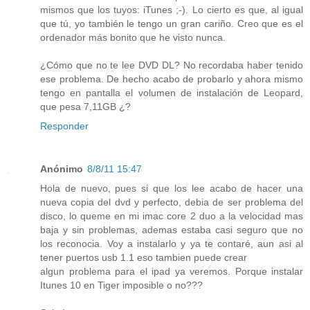
mismos que los tuyos: iTunes ;-). Lo cierto es que, al igual
que tú, yo también le tengo un gran cariño. Creo que es el
ordenador más bonito que he visto nunca.
¿Cómo que no te lee DVD DL? No recordaba haber tenido
ese problema. De hecho acabo de probarlo y ahora mismo
tengo en pantalla el volumen de instalación de Leopard,
que pesa 7,11GB ¿?
Responder
Anónimo
8/8/11 15:47
Hola de nuevo, pues si que los lee acabo de hacer una
nueva copia del dvd y perfecto, debia de ser problema del
disco, lo queme en mi imac core 2 duo a la velocidad mas
baja y sin problemas, ademas estaba casi seguro que no
los reconocia. Voy a instalarlo y ya te contaré, aun asi al
tener puertos usb 1.1 eso tambien puede crear
algun problema para el ipad ya veremos. Porque instalar
Itunes 10 en Tiger imposible o no???