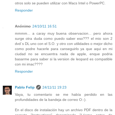
otros solo se pueden utilizar con Macs Intel o PowerPC.
Responder
Anónimo
24/10/11 16:51
mmmm... a caray muy buena observacion... pero ahora
surge otra duda como puedo saber eso??? el mio son 2
dvd`s DL uno con el S.O. y otro con utilidades o mejor dicho
como podre hacerle para canseguirlo ya que aqui en mi
ciudad no se encuentra nada de apple, enque podria
basarme para saber si la version de leopard es compatible
con mi imac????
Responder
Pablo Felip
24/11/11 19:23
Vaya, tu comentario se me había perdido en las
profundidades de la bandeja de correo O:-).
En el disco de instalación hay un archivo PDF dentro de la