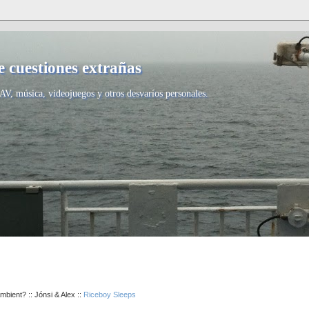
 cuestiones extrañas
AV, música, videojuegos y otros desvaríos personales.
mbient? :: Jónsi & Alex ::
Riceboy Sleeps