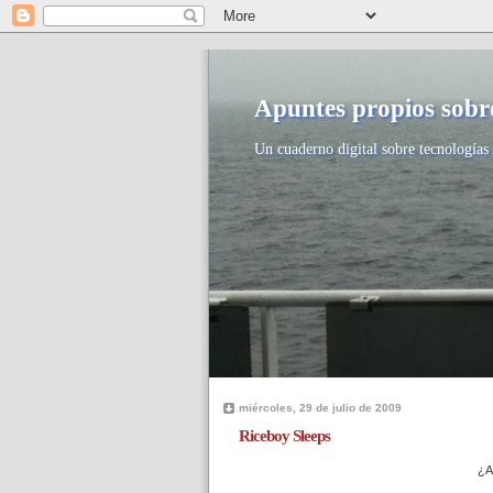
Apuntes propios sobre
Un cuaderno digital sobre tecnologías 
miércoles, 29 de julio de 2009
Riceboy Sleeps
¿A