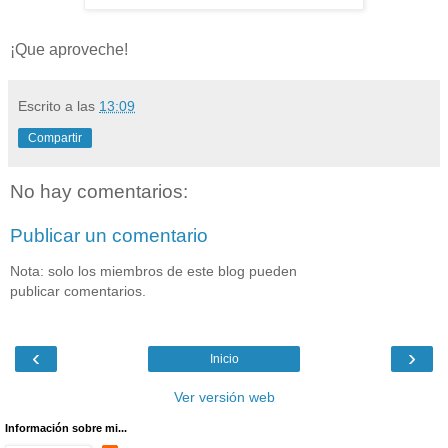
¡Que aproveche!
Escrito a las
13:09
Compartir
No hay comentarios:
Publicar un comentario
Nota: solo los miembros de este blog pueden
publicar comentarios.
‹
›
Inicio
Ver versión web
Información sobre mi...