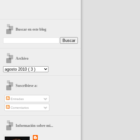
Buscar en este blog
Archivo
Suscribirse a:
Entradas
Comentarios
Información sobre mi...