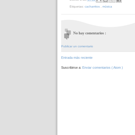
Etiquetas:
cacharritos
,
música
No hay comentarios :
Publicar un comentario
Entrada más reciente
Suscribirse a:
Enviar comentarios ( Atom )