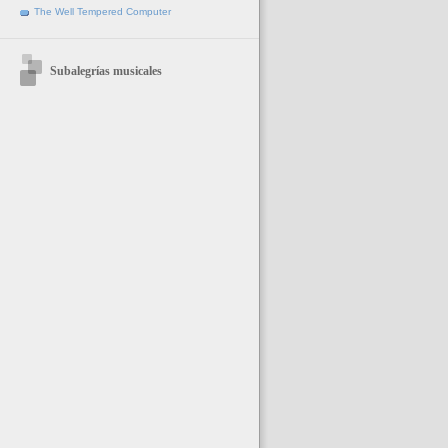
The Well Tempered Computer
Subalegrías musicales