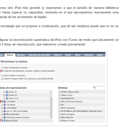
mos otro iPod más gordote (y esperamos a que el tamaño de nuestra biblioteca
er hasta superar su capacidad, momento en el que ejecutaremos nuevamente esta
ocijo de los accionistas de Apple).
a estrategia que se propone a continuación, que de tan simplona puede que no se os
figurar la sincronización automática del iPod con iTunes de modo que únicamente se
l 2 listas de reproducción, que habremos creado previamente: