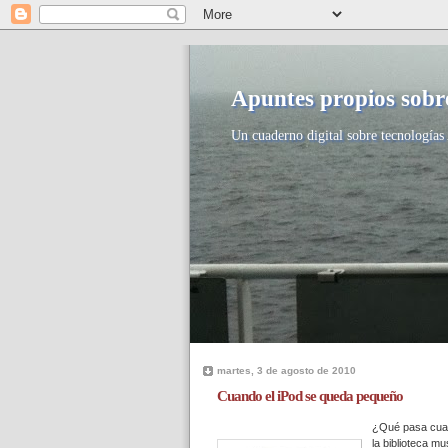
Apuntes propios sobre
Un cuaderno digital sobre tecnologías 
martes, 3 de agosto de 2010
Cuando el iPod se queda pequeño
¿Qué pasa cuand
la biblioteca m