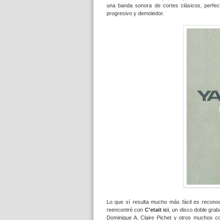
una banda sonora de cortes clásicos, perfect
progresivo y demoledor.
Lo que sí resulta mucho más fácil es recon
reencontré con
C'etait ici
, un disco doble grab
Dominique A, Claire Pichet y otros muchos col