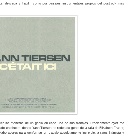
a, delicada y frágil, como por paisajes instrumentales propios del postrock más
ocer las maneras de un genio en cada uno de sus trabajos. Precisamente ayer me
ado en directo, donde Yann Tiersen se rodea de gente de la talla de Elizabeth Fraser,
aboradores para conformar un trabajo absolutamente increíble, a ratos intimista y