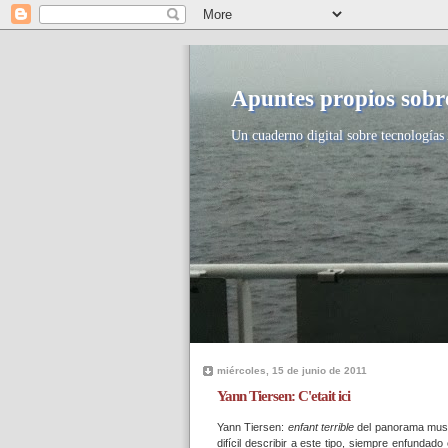
Apuntes propios sobre
Un cuaderno digital sobre tecnologías 
miércoles, 15 de junio de 2011
Yann Tiersen: C'etait ici
Yann Tiersen:
enfant terrible
del panorama musica
difícil describir a este tipo, siempre enfunda