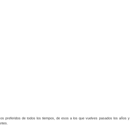
iscos preferidos de todos los tiempos, de esos a los que vuelves pasados los años y
antes.