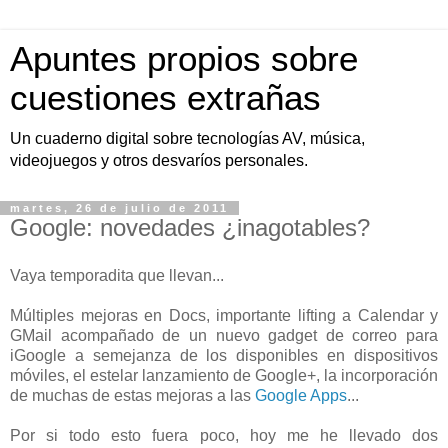
Apuntes propios sobre
cuestiones extrañas
Un cuaderno digital sobre tecnologías AV, música,
videojuegos y otros desvaríos personales.
martes, 26 de julio de 2011
Google: novedades ¿inagotables?
Vaya temporadita que llevan...
Múltiples mejoras en Docs, importante lifting a Calendar y
GMail acompañado de un nuevo gadget de correo para
iGoogle a semejanza de los disponibles en dispositivos
móviles, el estelar lanzamiento de Google+, la incorporación
de muchas de estas mejoras a las
Google Apps
...
Por si todo esto fuera poco, hoy me he llevado dos