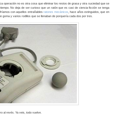
a operación no es otra cosa que eliminar los restos de grasa y otra suciedad que se
l tiempo. No deja de ser curioso que un ratón que es casi de ciencia ficción se tenga
ufríamos con aquellos entrañables
ratones mecánicos
, hace años extinguidos, que en
e goma y varios rodillos que se llenaban de porquería cada dos por tres.
 al revés. Ya veis, todo vuelve.