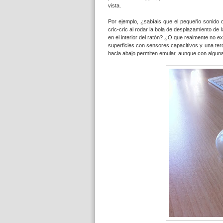
vista.
Por ejemplo, ¿sabíais que el pequeño sonido q
cric-cric al rodar la bola de desplazamiento d
en el interior del ratón? ¿O que realmente no e
superficies con sensores capacitivos y una ter
hacia abajo permiten emular, aunque con alguna