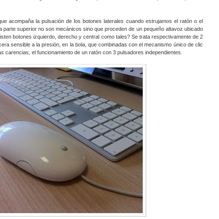
ue acompaña la pulsación de los botones laterales cuando estrujamos el ratón o el
e la parte superior no son mecánicos sino que proceden de un pequeño altavoz ubicado
xisten botones izquierdo, derecho y central como tales? Se trata respectivamente de 2
cera sensible a la presión, en la bola, que combinadas con el mecanismo único de clic
s carencias, el funcionamiento de un ratón con 3 pulsadores independientes.