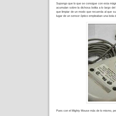
Supongo que lo que se consigue con esta mágic
acumulan sobre la dichosa bolita a lo largo de
que limpiar de un modo que recuerda al que s
lugar de un sensor óptico empleaban una bola d
Pues con el Mighty Mouse más de lo mismo, pero