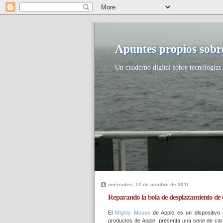
Apuntes propios sobre
Un cuaderno digital sobre tecnologías 
miércoles, 12 de octubre de 2011
Reparando la bola de desplazamiento de
El
Mighty Mouse
de Apple es un dispositivo c
productos de Apple, presenta una serie de car