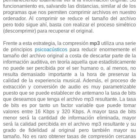
funcionamiento es, salvando las distancias, similar al de los
programas que nos permiten comprimir archivos en nuestro
ordenador. Al comprimir se reduce el tamaño del archivo
pero todo sigue ahí, basta con realizar el proceso simétrico
(descomprimir) para recuperar el original.
Frente a esta estrategia, la compresión
mp3
utiliza una serie
de principios
psicoacústicos
para reducir enormemente el
tamaño del archivo original a costa de descartar parte de la
información auditiva, en teoría aquella que estadísticamente
no puede ser percibida por el ser humano o, al menos, no
resulta demasiado importante a la hora de preservar la
calidad de la experiencia musical. Además, el proceso de
extracción y conversión de audio es muy parametrizable
puesto que se puede establecer de antemano la tasa de bits
que deseamos que tenga el archivo mp3 resultante. La tasa
de bits es por tanto un factor variable que puede tomar
valores entre 16 Kbps y 320 Kbps. A mayor tasa de bits
menor será la cantidad de información eliminada, mayor
será la calidad percibida en el archivo mp3 resultante y su
grado de fidelidad al original pero también mayor su
tamaño. No es raro obtener tasas de compresión cercanas