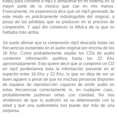
Kbps) para convertir a mp3 y almacenar en mi sistema AV la
mayor parte de la música que cae en mis manos.
Francamente, mi experiencia dice que un mp3 generado de
este modo es
prácticamente
indistinguible del original, a
pesar de las pérdidas que se producen en el proceso de
compresión. Y aquí dio comienzo la trifulca de la que os
hablaba más arriba.
Se suele afirmar que la compresión mp3 descarta todas las
frecuencias existentes en el audio original por encima de los
16 Khz. Como probablemente sepáis los CDs de audio
contienen información auditiva hasta los 22 Khz
aproximadamente. Esto quiere decir que al comprimir un CD
en mp3 perderíamos toda la información presente en el
espectro entre 16 Khz y 22 Khz, lo que no deja de ser un
buen agujero a pesar de que no muchas personas disponen
de equipos de reproducción capaces de emitir audio en
estas frecuencias correctamente ni, en cualquier caso,
probablemente pudieran oirlas con claridad. No nos
olvidemos de que la audición se va deteriorando con la
edad y que una audiometría nos puede dar más de una
sorpresa.