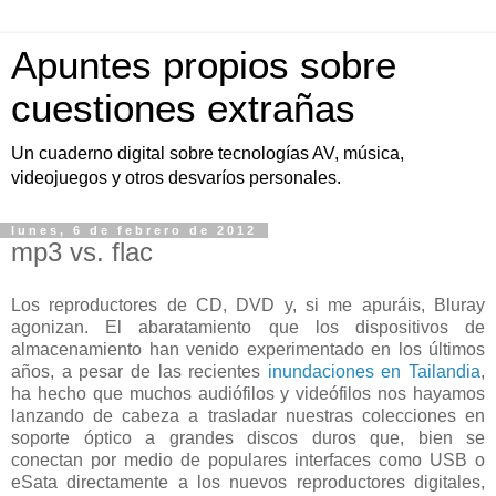
Apuntes propios sobre
cuestiones extrañas
Un cuaderno digital sobre tecnologías AV, música,
videojuegos y otros desvaríos personales.
lunes, 6 de febrero de 2012
mp3 vs. flac
Los reproductores de CD, DVD y, si me apuráis, Bluray
agonizan. El abaratamiento que los dispositivos de
almacenamiento han venido experimentado en los últimos
años, a pesar de las recientes
inundaciones en Tailandia
,
ha hecho que muchos audiófilos y videófilos nos hayamos
lanzando de cabeza a trasladar nuestras colecciones en
soporte óptico a grandes discos duros que, bien se
conectan por medio de populares interfaces como USB o
eSata directamente a los nuevos reproductores digitales,