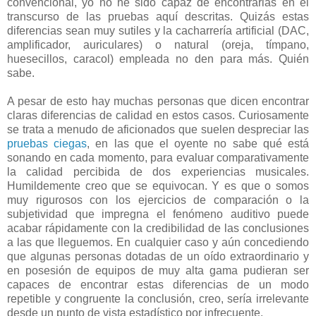
convencional, yo no he sido capaz de encontrarlas en el
transcurso de las pruebas aquí descritas. Quizás estas
diferencias sean muy sutiles y la cacharrería artificial (DAC,
amplificador, auriculares) o natural (oreja, tímpano,
huesecillos, caracol) empleada no den para más. Quién
sabe.
A pesar de esto hay muchas personas que dicen encontrar
claras diferencias de calidad en estos casos. Curiosamente
se trata a menudo de aficionados que suelen despreciar las
pruebas ciegas
, en las que el oyente no sabe qué está
sonando en cada momento, para evaluar comparativamente
la calidad percibida de dos experiencias musicales.
Humildemente creo que se equivocan. Y es que o somos
muy rigurosos con los ejercicios de comparación o la
subjetividad que impregna el fenómeno auditivo puede
acabar rápidamente con la credibilidad de las conclusiones
a las que lleguemos. En cualquier caso y aún concediendo
que algunas personas dotadas de un oído extraordinario y
en posesión de equipos de muy alta gama pudieran ser
capaces de encontrar estas diferencias de un modo
repetible y congruente la conclusión, creo, sería irrelevante
desde un punto de vista estadístico por infrecuente.