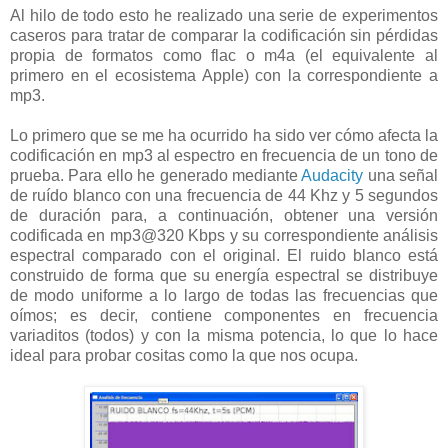
Al hilo de todo esto he realizado una serie de experimentos
caseros para tratar de comparar la codificación sin pérdidas
propia de formatos como flac o m4a (el equivalente al
primero en el ecosistema Apple) con la correspondiente a
mp3.
Lo primero que se me ha ocurrido ha sido ver cómo afecta la
codificación en mp3 al espectro en frecuencia de un tono de
prueba. Para ello he generado mediante
Audacity
una señal
de ruído blanco con una frecuencia de 44 Khz y 5 segundos
de duración para, a continuación, obtener una versión
codificada en mp3@320 Kbps y su correspondiente análisis
espectral comparado con el original. El ruido blanco está
construido de forma que su energía espectral se distribuye
de modo uniforme a lo largo de todas las frecuencias que
oímos; es decir, contiene componentes en frecuencia
variaditos (todos) y con la misma potencia, lo que lo hace
ideal para probar cositas como la que nos ocupa.