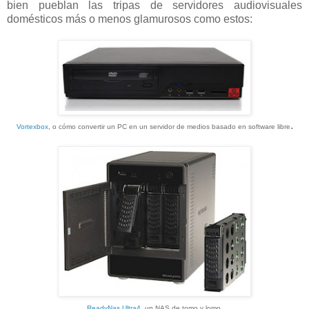
bien pueblan las tripas de servidores audiovisuales
domésticos más o menos glamurosos como estos:
.
Vortexbox
, o cómo convertir un PC en un servidor de medios basado en software libre
ReadyNas Ultra4
, un NAS de tomo y lomo.