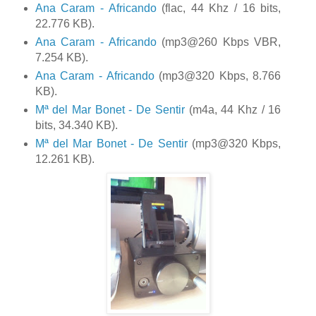
Ana Caram - Africando
(flac, 44 Khz / 16 bits,
22.776 KB).
Ana Caram - Africando
(mp3@260 Kbps VBR,
7.254 KB).
Ana Caram - Africando
(mp3@320 Kbps, 8.766
KB).
Mª del Mar Bonet - De Sentir
(m4a, 44 Khz / 16
bits, 34.340 KB).
Mª del Mar Bonet - De Sentir
(mp3@320 Kbps,
12.261 KB).