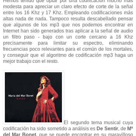
Hemos tenido que optar por una codificación mucho mas
modesta para apreciar un claro efecto de corte de la señal
entre los 16 Khz y 17 Khz. Empleando codificaciones más
altas nada de nada. Tampoco resulta descabellado pensar
que algunos de los mp3 que nos podemos encontrar en
Internet han sido generados tras aplicar a la señal de audio
un filtro paso - bajo con un corte cercano a 16 Khz
precisamente para limitar su espectro, eliminando
frecuencias poco relevantes para el común de los mortales,
y conseguir que el algoritmo de codificación mp3 haga un
mejor trabajo con el resto.
El segundo tema musical cuya
codificación ha sido sometido a análisis es
De Sentir
, de
Mª
del Mar Bonet
, que se puede encontrar en su maravilloso