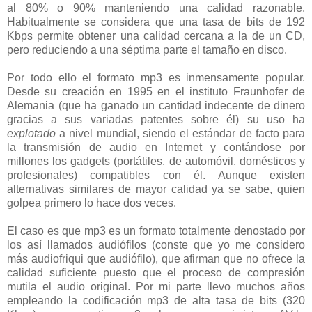
al 80% o 90% manteniendo una calidad razonable.
Habitualmente se considera que una tasa de bits de 192
Kbps permite obtener una calidad cercana a la de un CD,
pero reduciendo a una séptima parte el tamaño en disco.
Por todo ello el formato mp3 es inmensamente popular.
Desde su creación en 1995 en el instituto Fraunhofer de
Alemania (que ha ganado un cantidad indecente de dinero
gracias a sus variadas patentes sobre él) su uso ha
explotado
a nivel mundial, siendo el estándar de facto para
la transmisión de audio en Internet y contándose por
millones los gadgets (portátiles, de automóvil, domésticos y
profesionales) compatibles con él. Aunque existen
alternativas similares de mayor calidad ya se sabe, quien
golpea primero lo hace dos veces.
El caso es que mp3 es un formato totalmente denostado por
los así llamados audiófilos (conste que yo me considero
más audiofriqui que audiófilo), que afirman que no ofrece la
calidad suficiente puesto que el proceso de compresión
mutila el audio original. Por mi parte llevo muchos años
empleando la codificación mp3 de alta tasa de bits (320