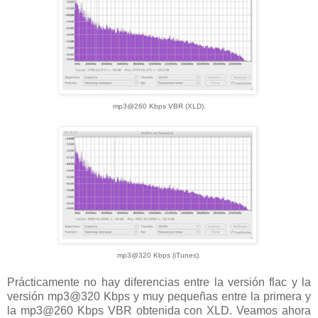
mp3@260 Kbps VBR (XLD).
mp3@320 Kbps (iTunes).
Prácticamente no hay diferencias entre la versión flac y la
versión mp3@320 Kbps y muy pequeñas entre la primera y
la mp3@260 Kbps VBR obtenida con XLD. Veamos ahora