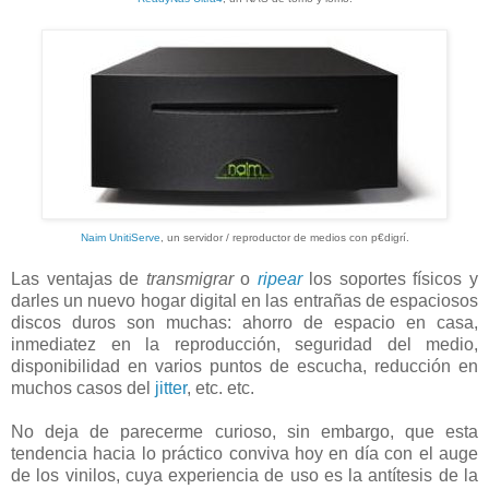
Naim UnitiServe
, un servidor / reproductor de medios con p€digrí.
Las ventajas de
transmigrar
o
ripear
los soportes físicos y
darles un nuevo hogar digital en las entrañas de espaciosos
discos duros son muchas: ahorro de espacio en casa,
inmediatez en la reproducción, seguridad del medio,
disponibilidad en varios puntos de escucha, reducción en
muchos casos del
jitter
, etc. etc.
No deja de parecerme curioso, sin embargo, que esta
tendencia hacia lo práctico conviva hoy en día con el auge
de los vinilos, cuya experiencia de uso es la antítesis de la