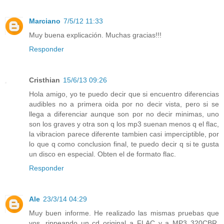
Marciano
7/5/12 11:33
Muy buena explicación. Muchas gracias!!!
Responder
Cristhian
15/6/13 09:26
Hola amigo, yo te puedo decir que si encuentro diferencias
audibles no a primera oida por no decir vista, pero si se
llega a diferenciar aunque son por no decir minimas, uno
son los graves y otra son q los mp3 suenan menos q el flac,
la vibracion parece diferente tambien casi imperciptible, por
lo que q como conclusion final, te puedo decir q si te gusta
un disco en especial. Obten el de formato flac.
Responder
Ale
23/3/14 04:29
Muy buen informe. He realizado las mismas pruebas que
vos, rippeando un cd original a FLAC y a MP3 320CBR.