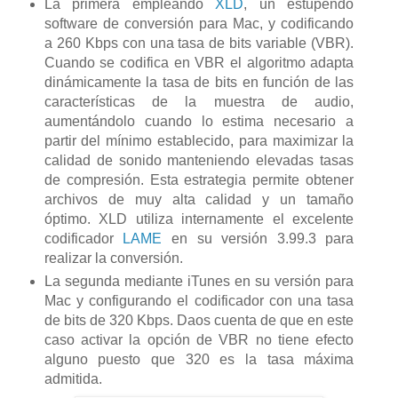
La primera empleando
XLD
, un estupendo
software de conversión para Mac, y codificando
a 260 Kbps con una tasa de bits variable (VBR).
Cuando se codifica en VBR el algoritmo adapta
dinámicamente la tasa de bits en función de las
características de la muestra de audio,
aumentándolo cuando lo estima necesario a
partir del mínimo establecido, para maximizar la
calidad de sonido manteniendo elevadas tasas
de compresión. Esta estrategia permite obtener
archivos de muy alta calidad y un tamaño
óptimo. XLD utiliza internamente el excelente
codificador
LAME
en su versión 3.99.3 para
realizar la conversión.
La segunda mediante iTunes en su versión para
Mac y configurando el codificador con una tasa
de bits de 320 Kbps. Daos cuenta de que en este
caso activar la opción de VBR no tiene efecto
alguno puesto que 320 es la tasa máxima
admitida.