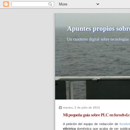
Apuntes propios sobre
Un cuaderno digital sobre tecnologías 
martes, 2 de julio de 2013
Mi pequeña guía sobre PLC en forodvd.
A petición del equipo de redacción de
forodv
eléctrica
doméstica que acaba de ser publicad