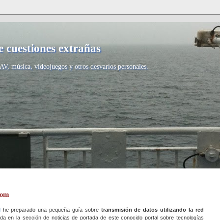
 cuestiones extrañas
AV, música, videojuegos y otros desvaríos personales.
com
d
he preparado una pequeña guía sobre
transmisión de datos utilizando la red
a en la sección de noticias de portada de este conocido portal sobre tecnologías