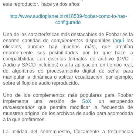
este reproductor, hace ya dos años:
http://www.audioplanet.biz/t18539-foobar-como-lo-has-
configurado
Una de las características más destacables de Foobar es la
enorme cantidad de
complementos
disponibles (
aquí
los
oficiales, aunque hay muchos más), que amplían
enormemente sus posibilidades por lo que hace a
compatibilidad con distintos formatos de archivo (DVD -
Audio y SACD incluídos) o a la aplicación, en tiempo real,
de algoritmos de procesamiento digital de señal para
manipular la dinámica o aplicar ecualización, por ejemplo,
sobre el flujo de audio reproducido.
Uno de los complementos más populares para Foobar
implementa una versión de
SoX
, un estupendo
remuestreador
que permite modificar la frecuencia de
muestreo original de los archivos de audio para acomodarla
a la que prefiramos.
La utilidad del sobremuestro, típicamente a frecuencias