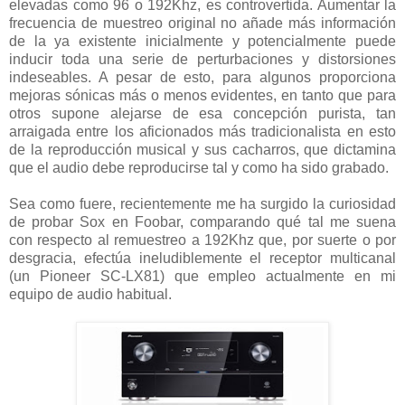
elevadas como 96 o 192Khz, es controvertida. Aumentar la
frecuencia de muestreo original no añade más información
de la ya existente inicialmente y potencialmente puede
inducir toda una serie de perturbaciones y distorsiones
indeseables. A pesar de esto, para algunos proporciona
mejoras sónicas más o menos evidentes, en tanto que para
otros supone alejarse de esa concepción purista, tan
arraigada entre los aficionados más tradicionalista en esto
de la reproducción musical y sus cacharros, que dictamina
que el audio debe reproducirse tal y como ha sido grabado.
Sea como fuere, recientemente me ha surgido la curiosidad
de probar Sox en Foobar, comparando qué tal me suena
con respecto al remuestreo a 192Khz que, por suerte o por
desgracia, efectúa ineludiblemente el receptor multicanal
(un Pioneer SC-LX81) que empleo actualmente en mi
equipo de audio habitual.