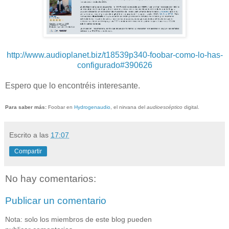
http://www.audioplanet.biz/t18539p340-foobar-como-lo-has-
configurado#390626
Espero que lo encontréis interesante.
Para saber más:
Foobar en
Hydrogenaudio
, el nirvana del
audioescéptico
digital.
Escrito a las
17:07
Compartir
No hay comentarios:
Publicar un comentario
Nota: solo los miembros de este blog pueden