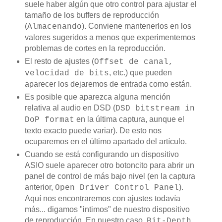
suele haber algún que otro control para ajustar el
tamaño de los buffers de reproducción
(
). Conviene mantenerlos en los
Almacenando
valores sugeridos a menos que experimentemos
problemas de cortes en la reproducción.
El resto de ajustes (
Offset de canal,
, etc.) que pueden
velocidad de bits
aparecer los dejaremos de entrada como están.
Es posible que aparezca alguna mención
relativa al audio en DSD (
DSD bitstream in
en la última captura, aunque el
DoP format
texto exacto puede variar). De esto nos
ocuparemos en el último apartado del artículo.
Cuando se está configurando un dispositivo
ASIO suele aparecer otro botoncito para abrir un
panel de control de más bajo nivel (en la captura
anterior,
).
Open Driver Control Panel
Aquí nos encontraremos con ajustes todavía
más... digamos "intimos" de nuestro dispositivo
de reproducción. En nuestro caso,
Bit-Depth