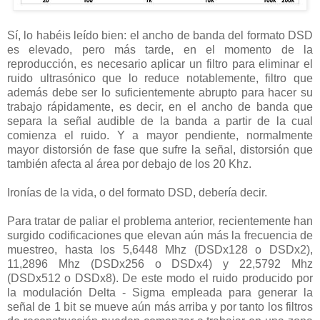
Sí, lo habéis leído bien: el ancho de banda del formato DSD
es elevado, pero más tarde, en el momento de la
reproducción, es necesario aplicar un filtro para eliminar el
ruido ultrasónico que lo reduce notablemente, filtro que
además debe ser lo suficientemente abrupto para hacer su
trabajo rápidamente, es decir, en el ancho de banda que
separa la señal audible de la banda a partir de la cual
comienza el ruido. Y a mayor pendiente, normalmente
mayor distorsión de fase que sufre la señal, distorsión que
también afecta al área por debajo de los 20 Khz.
Ironías de la vida, o del formato DSD, debería decir.
Para tratar de paliar el problema anterior, recientemente han
surgido codificaciones que elevan aún más la frecuencia de
muestreo, hasta los 5,6448 Mhz (DSDx128 o DSDx2),
11,2896 Mhz (DSDx256 o DSDx4) y 22,5792 Mhz
(DSDx512 o DSDx8). De este modo el ruido producido por
la modulación Delta - Sigma empleada para generar la
señal de 1 bit se mueve aún más arriba y por tanto los filtros