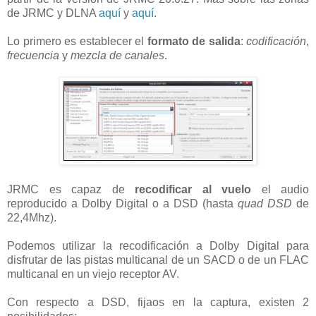
de JRMC y DLNA
aquí
y
aquí
.
Lo primero es establecer el
formato de salida
:
codificación
,
frecuencia
y
mezcla de canales
.
JRMC es capaz de
recodificar al vuelo
el audio
reproducido a Dolby Digital o a DSD (hasta
quad DSD
de
22,4Mhz).
Podemos utilizar la recodificación a Dolby Digital para
disfrutar de las pistas multicanal de un SACD o de un FLAC
multicanal en un viejo receptor AV.
Con respecto a DSD, fijaos en la captura, existen 2