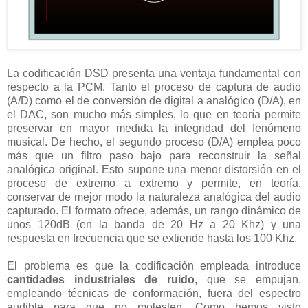
La codificación DSD presenta una ventaja fundamental con
respecto a la PCM. Tanto el proceso de captura de audio
(A/D) como el de conversión de digital a analógico (D/A), en
el DAC, son mucho más simples, lo que en teoría permite
preservar en mayor medida la integridad del fenómeno
musical. De hecho, el segundo proceso (D/A) emplea poco
más que un filtro paso bajo para reconstruir la señal
analógica original. Esto supone una menor distorsión en el
proceso de extremo a extremo y permite, en teoría,
conservar de mejor modo la naturaleza analógica del audio
capturado. El formato ofrece, además, un rango dinámico de
unos 120dB (en la banda de 20 Hz a 20 Khz) y una
respuesta en frecuencia que se extiende hasta los 100 Khz.
El problema es que la codificación empleada introduce
cantidades industriales de ruido
, que se empujan,
empleando técnicas de conformación, fuera del espectro
audible para que no molesten. Como hemos visto