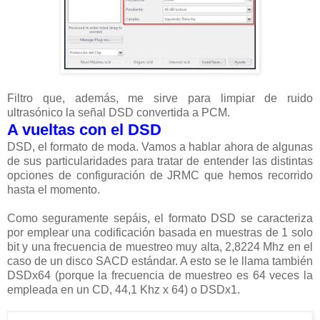
Filtro que, además, me sirve para limpiar de ruido
ultrasónico la señal DSD convertida a PCM.
A vueltas con el DSD
DSD, el formato de moda. Vamos a hablar ahora de algunas
de sus particularidades para tratar de entender las distintas
opciones de configuración de JRMC que hemos recorrido
hasta el momento.
Como seguramente sepáis, el formato DSD se caracteriza
por emplear una codificación basada en muestras de 1 solo
bit y una frecuencia de muestreo muy alta, 2,8224 Mhz en el
caso de un disco SACD estándar. A esto se le llama también
DSDx64 (porque la frecuencia de muestreo es 64 veces la
empleada en un CD, 44,1 Khz x 64) o DSDx1.