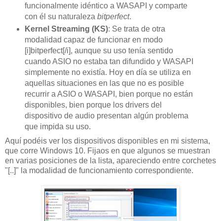
funcionalmente idéntico a WASAPI y comparte
con él su naturaleza
bitperfect
.
Kernel Streaming (KS)
: Se trata de otra
modalidad capaz de funcionar en modo
[i]bitperfect[/i], aunque su uso tenía sentido
cuando ASIO no estaba tan difundido y WASAPI
simplemente no existía. Hoy en día se utiliza en
aquellas situaciones en las que no es posible
recurrir a ASIO o WASAPI, bien porque no están
disponibles, bien porque los drivers del
dispositivo de audio presentan algún problema
que impida su uso.
Aquí podéis ver los dispositivos disponibles en mi sistema,
que corre Windows 10. Fijaos en que algunos se muestran
en varias posiciones de la lista, apareciendo entre corchetes
"[..]" la modalidad de funcionamiento correspondiente.