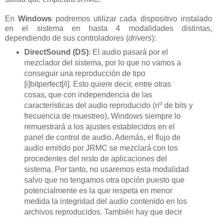
En
Windows
podremos utilizar cada dispositivo instalado
en el sistema en hasta 4 modalidades distintas,
dependiendo de sus controladores (
drivers
):
DirectSound (DS)
: El audio pasará por el
mezclador del sistema, por lo que no vamos a
conseguir una reproducción de tipo
[i]bitperfect[/i]. Esto quiere decir, entre otras
cosas, que con independencia de las
características del audio reproducido (nº de bits y
frecuencia de muestreo), Windows siempre lo
remuestrará a los ajustes establecidos en el
panel de control de audio. Además, el flujo de
audio emitido por JRMC se mezclará con los
procedentes del resto de aplicaciones del
sistema. Por tanto, no usaremos esta modalidad
salvo que no tengamos otra opción puesto que
potencialmente es la que respeta en menor
medida la integridad del audio contenido en los
archivos reproducidos. También hay que decir