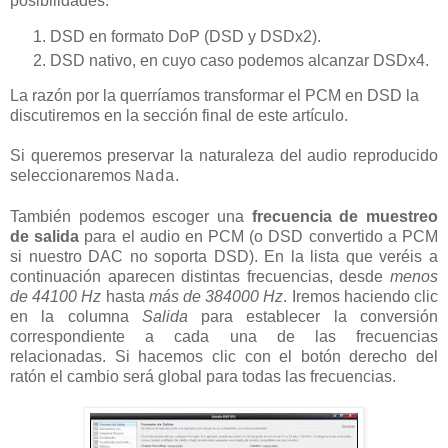
posibilidades:
DSD en formato DoP (DSD y DSDx2).
DSD nativo, en cuyo caso podemos alcanzar DSDx4.
La razón por la querríamos transformar el PCM en DSD la
discutiremos en la sección final de este artículo.
Si queremos preservar la naturaleza del audio reproducido
seleccionaremos
.
Nada
También podemos escoger una
frecuencia de muestreo
de salida
para el audio en PCM (o DSD convertido a PCM
si nuestro DAC no soporta DSD). En la lista que veréis a
continuación aparecen distintas frecuencias, desde
menos
de 44100 Hz
hasta
más de 384000 Hz
. Iremos haciendo clic
en la columna
Salida
para establecer la conversión
correspondiente a cada una de las frecuencias
relacionadas. Si hacemos clic con el botón derecho del
ratón el cambio será global para todas las frecuencias.