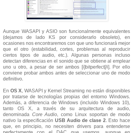
Aunque WASAPI y ASIO son funcionalmente equivalentes
(dejamos de lado KS por considerarlo obsoleto), en
ocasiones nos encontraremos con que uno funcionará mejor
que el otro (estabilidad, cortes, problemas al reproducir
ciertos tipos de audio, etc.). Algunas personas incluso
detectan diferencias en el sonido que se obtiene al emplear
uno u otro, a pesar de ser ambos [i]bitperfect[/i]. Por ello
conviene probar ambos antes de seleccionar uno de modo
definitivo.
En
OS X
, WASAPI y Kernel Streaming no están disponibles
por tratarse de tecnologías propias del entorno Windows.
Además, a diferencia de Windows (incluido Windows 10),
tanto OS X, a través de su arquitectura de audio,
denominada
Core Audio
, como Linux soportan de modo
nativo la especificación
USB Audio de clase 2
. Esto hace
que, en principio, no necesiten drivers para entenderse
perfectamente con el DAC que usemos, aunque en