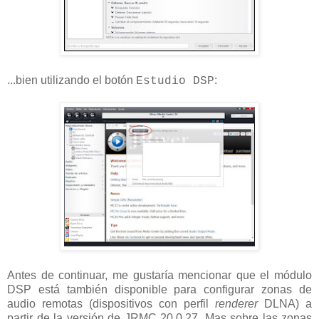
...bien utilizando el botón
:
Estudio DSP
Antes de continuar, me gustaría mencionar que el módulo
DSP está también disponible para configurar zonas de
audio remotas (dispositivos con perfil
renderer
DLNA) a
partir de la versión de JRMC 20.0.27. Mas sobre las zonas