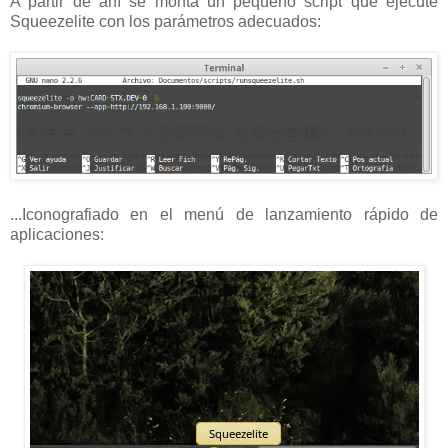
A partir de ahí se monta un pequeño script que ejecute
Squeezelite con los parámetros adecuados:
...Iconografiado en el menú de lanzamiento rápido de
aplicaciones: