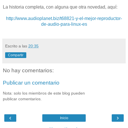
La historia completa, con alguna que otra novedad, aquí:
http://www.audioplanet.biz/t68821-y-el-mejor-reproductor-
de-audio-para-linux-es
Escrito a las
20:35
Compartir
No hay comentarios:
Publicar un comentario
Nota: solo los miembros de este blog pueden
publicar comentarios.
‹
›
Inicio