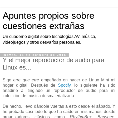
Apuntes propios sobre
cuestiones extrañas
Un cuaderno digital sobre tecnologías AV, música,
videojuegos y otros desvaríos personales.
jueves, 15 de octubre de 2015
Y el mejor reproductor de audio para
Linux es...
Sigo
erre que erre
empeñado en hacer de Linux Mint mi
hogar digital. Después de
Spotify
, lo siguiente ha sido
añadirle al tinglado un reproductor de audio para mi
colección de música desmaterializada.
De hecho, llevo dándole vueltas a esto desde el sábado. Y
he probado casi todo lo que ha caído en mis manos: desde
organizadores clásicos como
RhythmBox
,
Banshee
,