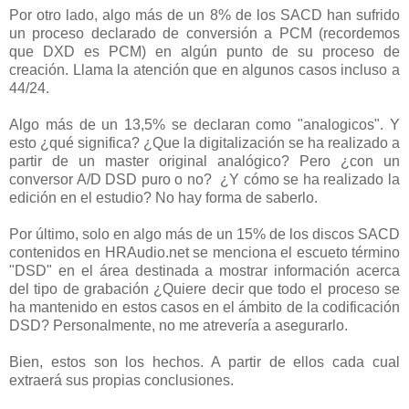
Por otro lado, algo más de un 8% de los SACD han sufrido
un proceso declarado de conversión a PCM (recordemos
que DXD es PCM) en algún punto de su proceso de
creación. Llama la atención que en algunos casos incluso a
44/24.
Algo más de un 13,5% se declaran como "analogicos". Y
esto ¿qué significa? ¿Que la digitalización se ha realizado a
partir de un master original analógico? Pero ¿con un
conversor A/D DSD puro o no? ¿Y cómo se ha realizado la
edición en el estudio? No hay forma de saberlo.
Por último, solo en algo más de un 15% de los discos SACD
contenidos en HRAudio.net se menciona el escueto término
"DSD" en el área destinada a mostrar información acerca
del tipo de grabación ¿Quiere decir que todo el proceso se
ha mantenido en estos casos en el ámbito de la codificación
DSD? Personalmente, no me atrevería a asegurarlo.
Bien, estos son los hechos. A partir de ellos cada cual
extraerá sus propias conclusiones.