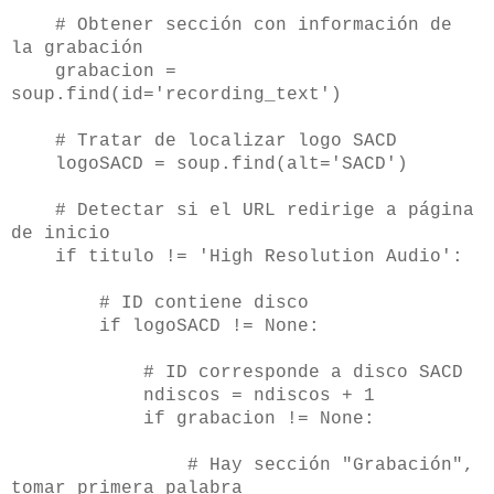
# Obtener sección con información de
la grabación
grabacion =
soup.find(id='recording_text')
# Tratar de localizar logo SACD
logoSACD = soup.find(alt='SACD')
# Detectar si el URL redirige a página
de inicio
if titulo != 'High Resolution Audio':
# ID contiene disco
if logoSACD != None:
# ID corresponde a disco SACD
ndiscos = ndiscos + 1
if grabacion != None:
# Hay sección "Grabación",
tomar primera palabra