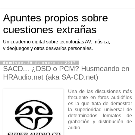
Apuntes propios sobre
cuestiones extrañas
Un cuaderno digital sobre tecnologías AV, música,
videojuegos y otros desvaríos personales.
domingo, 29 de enero de 2017
SACD... ¿DSD o PCM? Husmeando en
HRAudio.net (aka SA-CD.net)
Una de las discusiones más
frecuente en foros audiófilos
es la que trata de demostrar
la superioridad universal de
determinados formatos de
grabación y distribución de
audio.