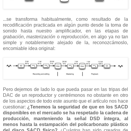
...se transforma habitualmente, como resultado de la
recodificación practicada en algún punto desde la toma de
sonido hasta nuestro amplificador, en las etapas de
grabación
,
masterización
o
reproducción
, en algo ya no tan
simple y notablemente alejado de la, reconozcámoslo,
encomiable idea original:
Pero dejemos de lado lo que pueda pasar en las tripas del
DAC de un reproductor y centrémonos no obstante en otro
de los aspectos de todo este asunto que el artículo nos hace
cuestionar:
¿Tenemos la seguridad de que en los SACD
disponibles en el mercado se ha respetado la cadena de
producción, manteniendo la señal DSD íntegra, al
menos hasta la estampación del policarbonato plástico
del disco SACD físico?
¿Cuántos han sido creados de