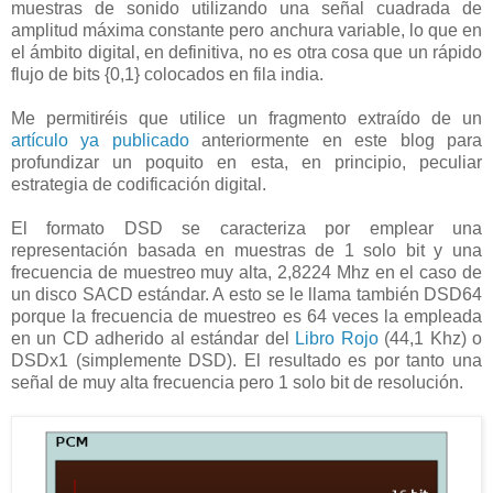
muestras de sonido utilizando una señal cuadrada de
amplitud máxima constante pero anchura variable, lo que en
el ámbito digital, en definitiva, no es otra cosa que un rápido
flujo de bits {0,1} colocados en fila india.
Me permitiréis que utilice un fragmento extraído de un
artículo ya publicado
anteriormente en este blog para
profundizar un poquito en esta, en principio, peculiar
estrategia de codificación digital.
El formato DSD se caracteriza por emplear una
representación basada en muestras de 1 solo bit y una
frecuencia de muestreo muy alta, 2,8224 Mhz en el caso de
un disco SACD estándar. A esto se le llama también DSD64
porque la frecuencia de muestreo es 64 veces la empleada
en un CD adherido al estándar del
Libro Rojo
(44,1 Khz) o
DSDx1 (simplemente DSD). El resultado es por tanto una
señal de muy alta frecuencia pero 1 solo bit de resolución.