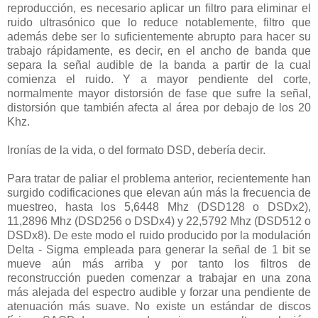
reproducción, es necesario aplicar un filtro para eliminar el
ruido ultrasónico que lo reduce notablemente, filtro que
además debe ser lo suficientemente abrupto para hacer su
trabajo rápidamente, es decir, en el ancho de banda que
separa la señal audible de la banda a partir de la cual
comienza el ruido. Y a mayor pendiente del corte,
normalmente mayor distorsión de fase que sufre la señal,
distorsión que también afecta al área por debajo de los 20
Khz.
Ironías de la vida, o del formato DSD, debería decir.
Para tratar de paliar el problema anterior, recientemente han
surgido codificaciones que elevan aún más la frecuencia de
muestreo, hasta los 5,6448 Mhz (DSD128 o DSDx2),
11,2896 Mhz (DSD256 o DSDx4) y 22,5792 Mhz (DSD512 o
DSDx8). De este modo el ruido producido por la modulación
Delta - Sigma empleada para generar la señal de 1 bit se
mueve aún más arriba y por tanto los filtros de
reconstrucción pueden comenzar a trabajar en una zona
más alejada del espectro audible y forzar una pendiente de
atenuación más suave. No existe un estándar de discos