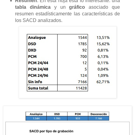
Resumen
: En esta hoja está lo interesante: una
tabla dinámica
y un
gráfico
asociado que
resumen estadísticamente las características de
los SACD analizados.