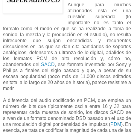
Aunque para muchos
aficionados esta es una
cuestión superada (lo
importante no es tanto el
formato como el modo en que se ha realizado la toma de
sonido, la mezcla y la producción en el estudio), no resulta
infrecuente que surjan encendidas y recurrentes
discusiones en las que se dan cita partidarios de soportes
analógicos, defensores a ultranza de lo digital, adalides de
los formatos PCM de alta resolución y, cómo no,
abanderados del
SACD
, ese formato inventado por Sony y
Philips a finales del siglo pasado y que, a pesar de su
escasa popularidad (poco más de 11.000 discos editados
en total a lo largo de 20 años de historia), parece resistirse a
morir.
A diferencia del audio codificado en PCM, que emplea un
número de bits que típicamente oscila entre 16 y 32 para
representar cada muestra de sonido, los discos SACD se
sirven de un formato denominado DSD basado en el uso de
una modulación digital por densidad de impulsos (
PDM
). En
esencia, se trata de codificar la magnitud de cada una de las