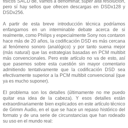
físicos SACD de, vamos a denominar,
super alta resolución
,
pero sí hay sellos que ofrecen descargas en DSDx128 y
DSDx256.
A partir de esta breve introducción técnica podríamos
enfangarnos en un interminable debate acerca de si
realmente, como Philips y especialmente Sony nos contaron
hace más de 20 años, la codificación DSD es más cercana
al fenómeno sonoro (analógico) y por tanto suena mejor
(más natural) que las estrategias basadas en PCM multibit
más convencionales. Pero este artículo no va de esto, así
que pasemos sobre esta cuestión sin mayor comentario
admitiendo tentativamente que la codificación DSD sea
efectivamente superior a la PCM multibit convencional (que
ya es mucho suponer).
El problema son los detalles (últimamente no me puedo
quitar esa idea de la cabeza). Y esos detalles están
extraordinariamente bien explicados en este artículo técnico
de Grimm Audio, en el que se hace un repaso histórico del
formato y de una serie de circunstancias que han rodeado
su uso en el mundo real: