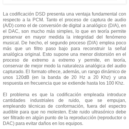
La codificación DSD presenta una ventaja fundamental con
respecto a la PCM. Tanto el proceso de captura de audio
(A/D) como el de conversión de digital a analógico (D/A), en
el DAC, son mucho más simples, lo que en teoría permite
preservar en mayor medida la integridad del fenómeno
musical. De hecho, el segundo proceso (D/A) emplea poco
más que un filtro paso bajo para reconstruir la señal
analógica original. Esto supone una menor distorsión en el
proceso de extremo a extremo y permite, en teoría,
conservar de mejor modo la naturaleza analógica del audio
capturado. El formato ofrece, además, un rango dinámico de
unos 120dB (en la banda de 20 Hz a 20 Khz) y una
respuesta en frecuencia que se extiende hasta los 100 Khz.
El problema es que la codificación empleada introduce
cantidades industriales de ruido, que se empujan,
empleando técnicas de conformación, fuera del espectro
audible para que no molesten. Este ruido ultrasónico debe
ser filtrado en algún punto de la reproducción (reproductor o
DAC) para evitar daños en los equipos.