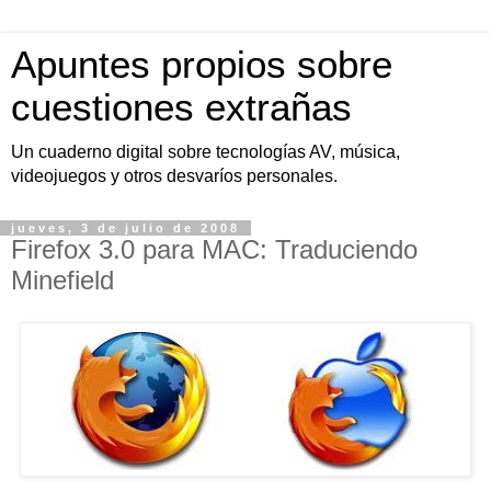
Apuntes propios sobre
cuestiones extrañas
Un cuaderno digital sobre tecnologías AV, música,
videojuegos y otros desvaríos personales.
jueves, 3 de julio de 2008
Firefox 3.0 para MAC: Traduciendo
Minefield