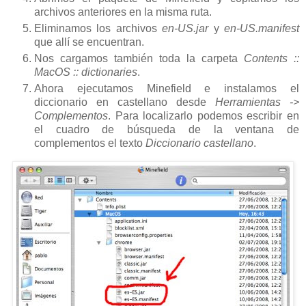
archivos anteriores en la misma ruta.
Eliminamos los archivos
e
n-US.jar
y
en-US.manifest
que allí se encuentran.
Nos cargamos también toda la carpeta
Contents ::
MacOS :: dictionaries
.
Ahora ejecutamos Minefield e instalamos el
diccionario en castellano desde
Herramientas -
>
Complementos
. Para localizarlo podemos escribir en
el cuadro de búsqueda de la ventana de
complementos el texto
Diccionario castellano
.