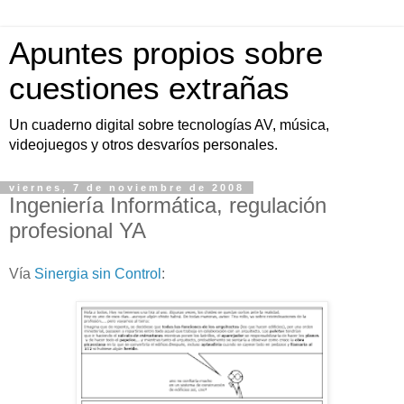
Apuntes propios sobre
cuestiones extrañas
Un cuaderno digital sobre tecnologías AV, música,
videojuegos y otros desvaríos personales.
viernes, 7 de noviembre de 2008
Ingeniería Informática, regulación
profesional YA
Vía
Sinergia sin Control
: