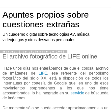
Apuntes propios sobre
cuestiones extrañas
Un cuaderno digital sobre tecnologías AV, música,
videojuegos y otros desvaríos personales.
martes, 9 de diciembre de 2008
El archivo fotográfico de LIFE online
Hace unos días nos enterábamos de que el colosal archivo
de imágenes de
LIFE
, ese referente del periodismo
fotográfico del siglo XX, está a disposición de todos los
internautas por cortesía de Google que, en uno de esos
movimientos sorprendentes a los que nos tiene
acostumbrados, lo ha integrado en su
servicio
de búsqueda
de imágenes.
De momento sólo se puede acceder aproximadamente a un