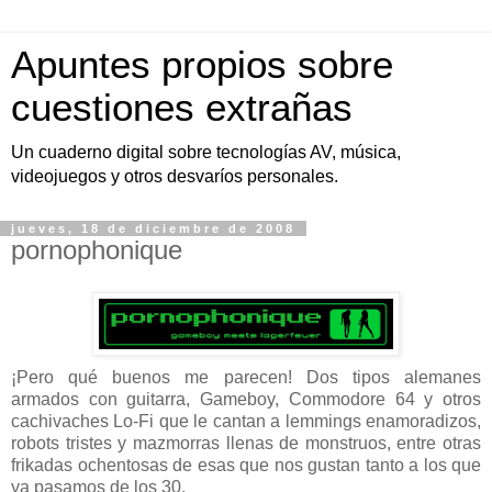
Apuntes propios sobre
cuestiones extrañas
Un cuaderno digital sobre tecnologías AV, música,
videojuegos y otros desvaríos personales.
jueves, 18 de diciembre de 2008
pornophonique
¡Pero qué buenos me parecen! Dos tipos alemanes
armados con guitarra, Gameboy, Commodore 64 y otros
cachivaches Lo-Fi que le cantan a lemmings enamoradizos,
robots tristes y mazmorras llenas de monstruos, entre otras
frikadas ochentosas de esas que nos gustan tanto a los que
ya pasamos de los 30.