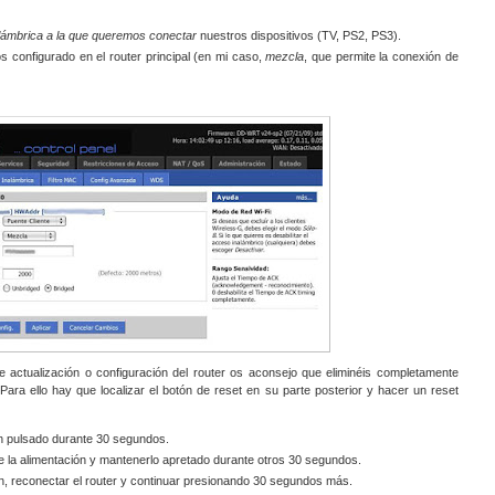
alámbrica a la que queremos conectar
nuestros dispositivos (TV, PS2, PS3).
 configurado en el router principal (en mi caso,
mezcla
, que permite la conexión de
 actualización o configuración del router os aconsejo que eliminéis completamente
 Para ello hay que localizar el botón de reset en su parte posterior y hacer un reset
ón pulsado durante 30 segundos.
 de la alimentación y mantenerlo apretado durante otros 30 segundos.
n, reconectar el router y continuar presionando 30 segundos más.