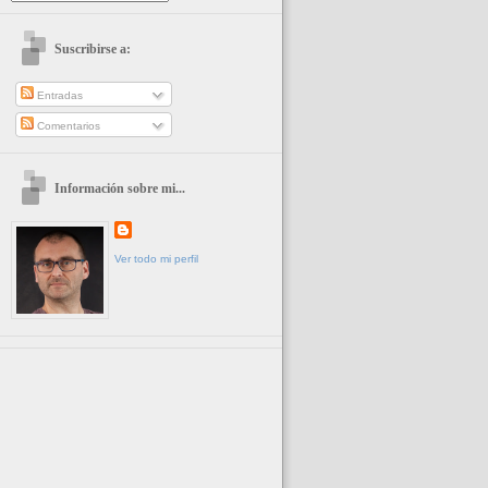
Suscribirse a:
Entradas
Comentarios
Información sobre mi...
Ver todo mi perfil