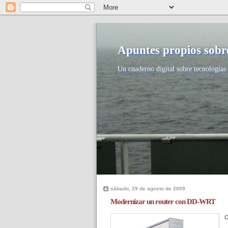
Apuntes propios sobre
Un cuaderno digital sobre tecnologías 
sábado, 29 de agosto de 2009
Modernizar un router con DD-WRT
O