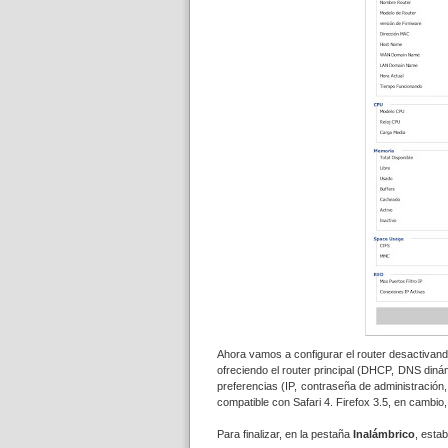
Ahora vamos a configurar el router desactivando
ofreciendo el router principal (DHCP, DNS diná
preferencias (IP, contraseña de administración
compatible con Safari 4. Firefox 3.5, en cambio,
Para finalizar, en la pestaña
Inalámbrico
, esta