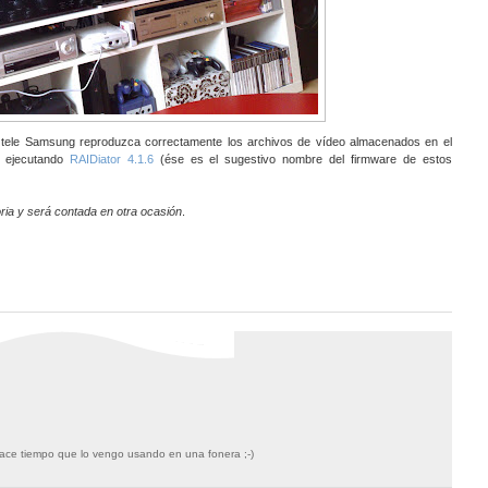
a tele Samsung reproduzca correctamente los archivos de vídeo almacenados en el
 ejecutando
RAIDiator 4.1.6
(ése es el sugestivo nombre del firmware de estos
oria y será contada en otra ocasión
.
 hace tiempo que lo vengo usando en una fonera ;-)