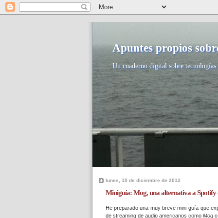
Apuntes propios sobre
Un cuaderno digital sobre tecnologías 
lunes, 10 de diciembre de 2012
Miniguía: Mog, una alternativa a Spotify
He preparado una muy breve mini-guía que expl
de streaming de audio americanos como
Mog