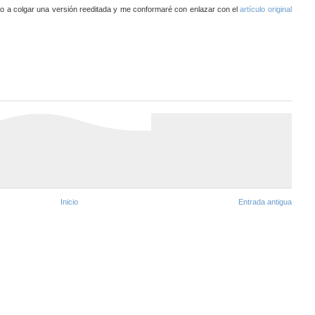
io a colgar una versión reeditada y me conformaré con enlazar con el
artículo original
Inicio
Entrada antigua