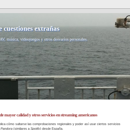
 cuestiones extrañas
AV, música, videojuegos y otros desvaríos personales.
 de mayor calidad y otros servicios en streaming americanos
ica cómo saltarse las comprobaciones regionales y poder así usar ciertos servicios
o
Pandora
(similares a
Spotify
) desde España.