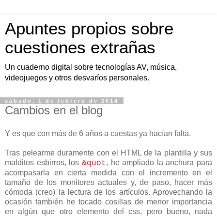
Apuntes propios sobre
cuestiones extrañas
Un cuaderno digital sobre tecnologías AV, música,
videojuegos y otros desvaríos personales.
sábado, 1 de febrero de 2014
Cambios en el blog
Y es que con más de 6 años a cuestas ya hacían falta.
Tras pelearme duramente con el HTML de la plantilla y sus
malditos esbirros, los
, he ampliado la anchura para
&quot
acompasarla en cierta medida con el incremento en el
tamaño de los monitores actuales y, de paso, hacer más
cómoda (creo) la lectura de los artículos. Aprovechando la
ocasión también he tocado cosillas de menor importancia
en algún que otro elemento del css, pero bueno, nada