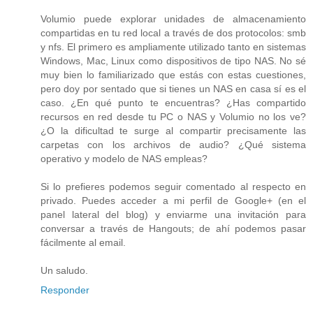
Volumio puede explorar unidades de almacenamiento
compartidas en tu red local a través de dos protocolos: smb
y nfs. El primero es ampliamente utilizado tanto en sistemas
Windows, Mac, Linux como dispositivos de tipo NAS. No sé
muy bien lo familiarizado que estás con estas cuestiones,
pero doy por sentado que si tienes un NAS en casa sí es el
caso. ¿En qué punto te encuentras? ¿Has compartido
recursos en red desde tu PC o NAS y Volumio no los ve?
¿O la dificultad te surge al compartir precisamente las
carpetas con los archivos de audio? ¿Qué sistema
operativo y modelo de NAS empleas?
Si lo prefieres podemos seguir comentado al respecto en
privado. Puedes acceder a mi perfil de Google+ (en el
panel lateral del blog) y enviarme una invitación para
conversar a través de Hangouts; de ahí podemos pasar
fácilmente al email.
Un saludo.
Responder