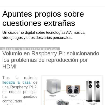
Apuntes propios sobre
cuestiones extrañas
Un cuaderno digital sobre tecnologías AV, música,
videojuegos y otros desvaríos personales.
sábado, 6 de febrero de 2016
Volumio en Raspberry Pi: solucionando
los problemas de reproducción por
HDMI
Tras la reciente
llegada a casa
de
una Raspberry Pi 2,
mi equipo principal
ha quedado
configurado