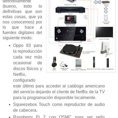
definitivamente
(bueno, todo lo
definitivas
que son
estas cosas, que ya
nos conocemos) por
lo que hace a
fuentes digitales del
siguiente modo:
Oppo 93 para
la reproducción
cada vez más
ocasional de
discos físicos y
Netflix,
configurado
este último para acceder al catálogo americano
del servicio dejando el cliente de Netflix de la TV
para la programación disponible localmente.
Squeezebox Touch como reproductor de audio
de cabecera.
Raspberry Pi 2 con OSMC para ver pelis