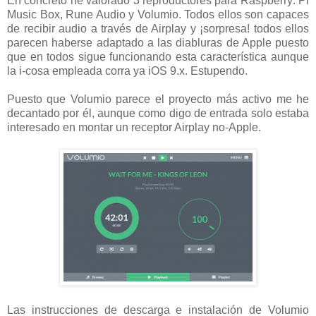
En concreto he valorado 3 reproductores para Raspberry: Pi
Music Box, Rune Audio y Volumio. Todos ellos son capaces
de recibir audio a través de Airplay y ¡sorpresa! todos ellos
parecen haberse adaptado a las diabluras de Apple puesto
que en todos sigue funcionando esta característica aunque
la i-cosa empleada corra ya iOS 9.x. Estupendo.
Puesto que Volumio parece el proyecto más activo me he
decantado por él, aunque como digo de entrada solo estaba
interesado en montar un receptor Airplay no-Apple.
Las instrucciones de descarga e instalación de Volumio