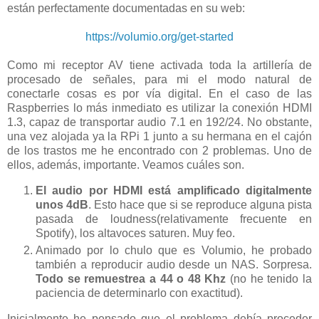
están perfectamente documentadas en su web:
https://volumio.org/get-started
Como mi receptor AV tiene activada toda la artillería de
procesado de señales, para mi el modo natural de
conectarle cosas es por vía digital. En el caso de las
Raspberries lo más inmediato es utilizar la conexión HDMI
1.3, capaz de transportar audio 7.1 en 192/24. No obstante,
una vez alojada ya la RPi 1 junto a su hermana en el cajón
de los trastos me he encontrado con 2 problemas. Uno de
ellos, además, importante. Veamos cuáles son.
El audio por HDMI está amplificado digitalmente
unos 4dB
. Esto hace que si se reproduce alguna pista
pasada de loudness(relativamente frecuente en
Spotify), los altavoces saturen. Muy feo.
Animado por lo chulo que es Volumio, he probado
también a reproducir audio desde un NAS. Sorpresa.
Todo se remuestrea a 44 o 48 Khz
(no he tenido la
paciencia de determinarlo con exactitud).
Inicialmente he pensado que el problema debía proceder