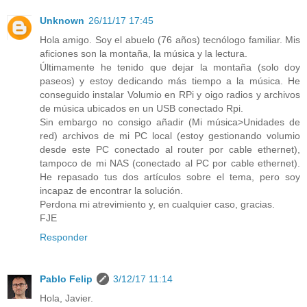
Unknown
26/11/17 17:45
Hola amigo. Soy el abuelo (76 años) tecnólogo familiar. Mis
aficiones son la montaña, la música y la lectura.
Últimamente he tenido que dejar la montaña (solo doy
paseos) y estoy dedicando más tiempo a la música. He
conseguido instalar Volumio en RPi y oigo radios y archivos
de música ubicados en un USB conectado Rpi.
Sin embargo no consigo añadir (Mi música>Unidades de
red) archivos de mi PC local (estoy gestionando volumio
desde este PC conectado al router por cable ethernet),
tampoco de mi NAS (conectado al PC por cable ethernet).
He repasado tus dos artículos sobre el tema, pero soy
incapaz de encontrar la solución.
Perdona mi atrevimiento y, en cualquier caso, gracias.
FJE
Responder
Pablo Felip
3/12/17 11:14
Hola, Javier.