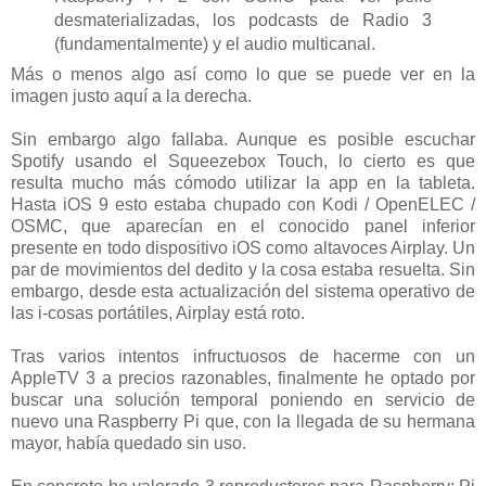
desmaterializadas, los podcasts de Radio 3
(fundamentalmente) y el audio multicanal.
Más o menos algo así como lo que se puede ver en la
imagen justo aquí a la derecha.
Sin embargo algo fallaba. Aunque es posible escuchar
Spotify usando el Squeezebox Touch, lo cierto es que
resulta mucho más cómodo utilizar la app en la tableta.
Hasta iOS 9 esto estaba chupado con Kodi / OpenELEC /
OSMC, que aparecían en el conocido panel inferior
presente en todo dispositivo iOS como altavoces Airplay. Un
par de movimientos del dedito y la cosa estaba resuelta. Sin
embargo, desde esta actualización del sistema operativo de
las i-cosas portátiles, Airplay está roto.
Tras varios intentos infructuosos de hacerme con un
AppleTV 3 a precios razonables, finalmente he optado por
buscar una solución temporal poniendo en servicio de
nuevo una Raspberry Pi que, con la llegada de su hermana
mayor, había quedado sin uso.