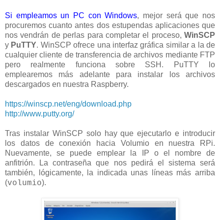
Si empleamos un PC con Windows
, mejor será que nos
procuremos cuanto antes dos estupendas aplicaciones que
nos vendrán de perlas para completar el proceso,
WinSCP
y
PuTTY
. WinSCP ofrece una interfaz gráfica similar a la de
cualquier cliente de transferencia de archivos mediante FTP
pero realmente funciona sobre SSH. PuTTY lo
emplearemos más adelante para instalar los archivos
descargados en nuestra Raspberry.
https://winscp.net/eng/download.php
http://www.putty.org/
Tras instalar WinSCP solo hay que ejecutarlo e introducir
los datos de conexión hacia Volumio en nuestra RPi.
Nuevamente, se puede emplear la IP o el nombre de
anfitrión. La contraseña que nos pedirá el sistema será
también, lógicamente, la indicada unas líneas más arriba
(
).
volumio