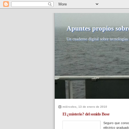
Apuntes propios sobre
Un cuaderno digital sobre tecnologías 
miércoles, 13 de enero de 2010
El ¿misterio? del sonido Bose
Seguro que conoc
eléctrico graduad