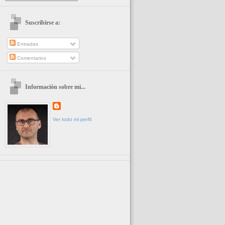
Suscribirse a:
Entradas
Comentarios
Información sobre mi...
Ver todo mi perfil