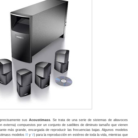
 precisamente sus
Acoustimass
. Se trata de una serie de sistemas de altavoces
ión externa) compuestos por un conjunto de satélites de diminuto tamaño que vienen
nte más grande, encargada de reproducir las frecuencias bajas. Algunos modelos
oustimass modelos
III
y
V
) para la reproducción en estéreo de toda la vida, mientras que