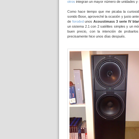
otros
integran un mayor número de unidades y
Como hace tiempo que me picaba la curiosida
sonido Bose, aproveché la ocasión y justo ante
de
forodvd
unos
Acoustimass 3 serie IV bla
un sistema 2.1 con 2 satélites simples y un m
buen precio, con la intención de probarlo
precisamente hice unos días después.