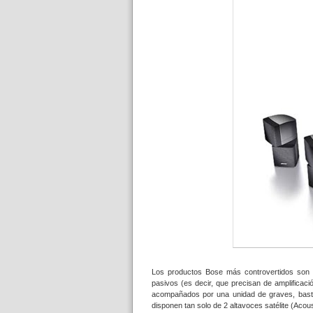
Los productos Bose más controvertidos son
pasivos (es decir, que precisan de amplificac
acompañados por una unidad de graves, basta
disponen tan solo de 2 altavoces satélite (Ac