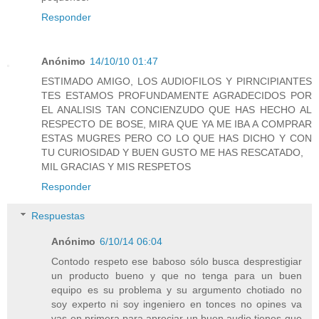
Responder
Anónimo
14/10/10 01:47
ESTIMADO AMIGO, LOS AUDIOFILOS Y PIRNCIPIANTES
TES ESTAMOS PROFUNDAMENTE AGRADECIDOS POR
EL ANALISIS TAN CONCIENZUDO QUE HAS HECHO AL
RESPECTO DE BOSE, MIRA QUE YA ME IBA A COMPRAR
ESTAS MUGRES PERO CO LO QUE HAS DICHO Y CON
TU CURIOSIDAD Y BUEN GUSTO ME HAS RESCATADO,
MIL GRACIAS Y MIS RESPETOS
Responder
Respuestas
Anónimo
6/10/14 06:04
Contodo respeto ese baboso sólo busca desprestigiar
un producto bueno y que no tenga para un buen
equipo es su problema y su argumento chotiado no
soy experto ni soy ingeniero en tonces no opines va
vas en primera para apreciar un buen audio tienes que