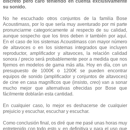
discreto pero caro teniendo en cuenta exclusivamente
su sonido.
No he escuchado otros conjuntos de la familia Bose
Acoustimass, por lo que sería muy aventurado por mi parte
pronunciarme categoricamente al respecto de su calidad,
aunque sospecho que los tiros deben ir también por aquí.
En el caso de los sistemas Acoustimass con mayor número
de altavoces o en los sistemas integrados que incluyen
reproductor, amplificador y altavoces, la relación calidad
sonora / precio será probablemente peor a medida que nos
fijemos en modelos de gama más alta. Hoy en día, con un
presupuesto de 1000€ o 1200€ se pueden encontrar
equipos de sonido (amplificador y conjuntos de altavoces)
de cine en casa magníficos que (insisto,
creo
) van a sonar
mucho mejor que alternativas ofrecidas por Bose que
fácilmente doblarán esta cantidad.
En cualquier caso, lo mejor es deshacerse de cualquier
prejuicio y escuchar, escuchar y escuchar.
Como conclusión final, os diré que me pasé unas horas muy
entretenido con todo esto y, en definitiva y para el uso que