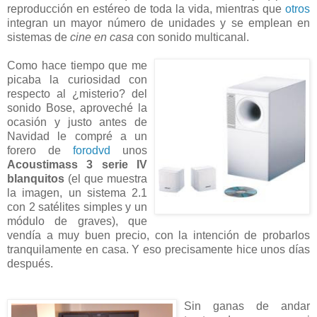
reproducción en estéreo de toda la vida, mientras que
otros
integran un mayor número de unidades y se emplean en
sistemas de
cine en casa
con sonido multicanal.
Como hace tiempo que me
picaba la curiosidad con
respecto al ¿misterio? del
sonido Bose, aproveché la
ocasión y justo antes de
Navidad le compré a un
forero de
forodvd
unos
Acoustimass 3 serie IV
blanquitos
(el que muestra
la imagen, un sistema 2.1
con 2 satélites simples y un
módulo de graves), que
vendía a muy buen precio, con la intención de probarlos
tranquilamente en casa. Y eso precisamente hice unos días
después.
Sin ganas de andar