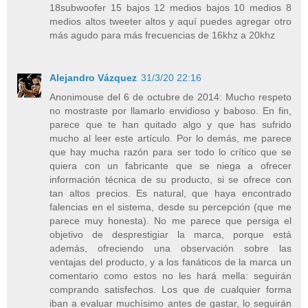
18subwoofer 15 bajos 12 medios bajos 10 medios 8
medios altos tweeter altos y aquí puedes agregar otro
más agudo para más frecuencias de 16khz a 20khz
Alejandro Vázquez
31/3/20 22:16
Anonimouse del 6 de octubre de 2014: Mucho respeto
no mostraste por llamarlo envidioso y baboso. En fin,
parece que te han quitado algo y que has sufrido
mucho al leer este artículo. Por lo demás, me parece
que hay mucha razón para ser todo lo crítico que se
quiera con un fabricante que se niega a ofrecer
información técnica de su producto, si se ofrece con
tan altos precios. Es natural, que haya encontrado
falencias en el sistema, desde su percepción (que me
parece muy honesta). No me parece que persiga el
objetivo de desprestigiar la marca, porque está
además, ofreciendo una observación sobre las
ventajas del producto, y a los fanáticos de la marca un
comentario como estos no les hará mella: seguirán
comprando satisfechos. Los que de cualquier forma
iban a evaluar muchísimo antes de gastar, lo seguirán