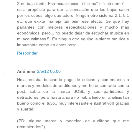
2 no baja tanto. Esa ecualización "chillona" o "estridente"....
es a propósito para dar la sensación que los bajos salen
por los cubos, algo que adoro. Ningún otro sistema 2.1, 5.1
etc que exixte maneja tan bien ese efecto. Se que hay
parlantes con mejores especificaciones y mucho mas
económicos, pero... no puedo dejar de escuchar musica en
mi acoustimass 5. En ningun otro equipo la siento tan rica e
impactante como en estos bose.
Responder
Anónimo
2/5/12 06:00
Hola, estaba buscando pags de criticas y comentarios a
marcas y modelos de audifonos y me he encontrado con tu
post, sabia de la marca BOSE y sus partidarios y
detractores, pero hasta ahora no habia leido un analisis tan
bueno como el tuyo.. muy interesante e ilustrativo!! gracias
y suerte!!
(PD: alguna marca y modeloo de audifono que me
recomiendes?)