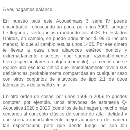
A ver, hagamos balance...
En nuestro país este Acoustimass 3 serie IV puede
encontrarse, rebuscando un poco, por unos 300€, aunque
he llegado a verlo incluso rondando los 500€. En Estados
Unidos, en cambio, se puede adquirir por $199 (o incluso
menos), lo que al cambio resulta unos 140€. Por ese dinero
te llevas a casa unos altavoces estéreo bonitos y
extremadamente discretos, que suenan razonablemente
bien (espectaculares en algún momento)... a menos que se
realice una escucha crítica que inmediatamente revela sus
deficiencias, probablemente compartidas en cualquier caso
con otros conjuntos de altavoces de tipo 2.1 de otros
fabricantes y de tamaño similar.
En otro orden de cosas, por unos 150€ o 200€ te puedes
comprar, por ejemplo, unos altavoces de estantería Q-
Acoustics 1020 o 2020 (como los de la imagen), mucho más
cercanos al concepto clásico de sonido de alta fidelidad y
que suenan indudablemente mejor aunque no de manera
tan espectacular, pero que desde luego no son tan