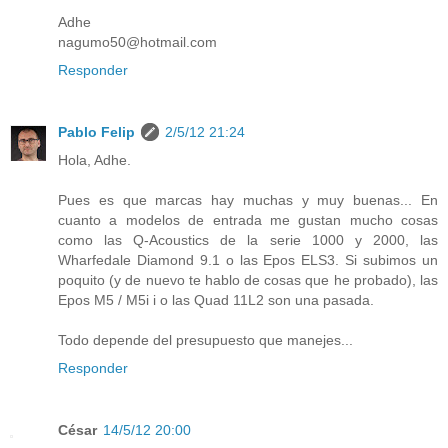
Adhe
nagumo50@hotmail.com
Responder
Pablo Felip
2/5/12 21:24
Hola, Adhe.
Pues es que marcas hay muchas y muy buenas... En
cuanto a modelos de entrada me gustan mucho cosas
como las Q-Acoustics de la serie 1000 y 2000, las
Wharfedale Diamond 9.1 o las Epos ELS3. Si subimos un
poquito (y de nuevo te hablo de cosas que he probado), las
Epos M5 / M5i i o las Quad 11L2 son una pasada.
Todo depende del presupuesto que manejes...
Responder
César
14/5/12 20:00