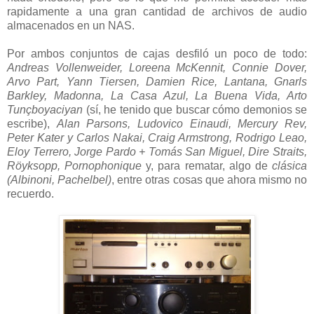
rapidamente a una gran cantidad de archivos de audio
almacenados en un NAS.
Por ambos conjuntos de cajas desfiló un poco de todo:
Andreas Vollenweider, Loreena McKennit, Connie Dover,
Arvo Part, Yann Tiersen, Damien Rice, Lantana, Gnarls
Barkley, Madonna, La Casa Azul, La Buena Vida, Arto
Tunçboyaciyan
(sí, he tenido que buscar cómo demonios se
escribe),
Alan Parsons, Ludovico Einaudi, Mercury Rev,
Peter Kater y Carlos Nakai, Craig Armstrong, Rodrigo Leao,
Eloy Terrero, Jorge Pardo + Tomás San Miguel, Dire Straits,
Röyksopp, Pornophonique
y, para rematar, algo de
clásica
(Albinoni, Pachelbel)
, entre otras cosas que ahora mismo no
recuerdo.