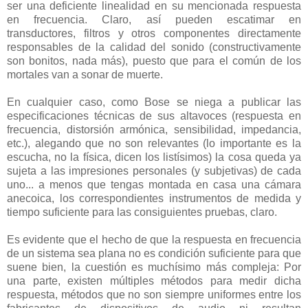
ser una deficiente linealidad en su mencionada respuesta
en frecuencia. Claro, así pueden escatimar en
transductores, filtros y otros componentes directamente
responsables de la calidad del sonido (constructivamente
son bonitos, nada más), puesto que para el común de los
mortales van a sonar de muerte.
En cualquier caso, como Bose se niega a publicar las
especificaciones técnicas de sus altavoces (respuesta en
frecuencia, distorsión armónica, sensibilidad, impedancia,
etc.), alegando que no son relevantes (lo importante es la
escucha, no la física, dicen los listísimos) la cosa queda ya
sujeta a las impresiones personales (y subjetivas) de cada
uno... a menos que tengas montada en casa una cámara
anecoica, los correspondientes instrumentos de medida y
tiempo suficiente para las consiguientes pruebas, claro.
Es evidente que el hecho de que la respuesta en frecuencia
de un sistema sea plana no es condición suficiente para que
suene bien, la cuestión es muchísimo más compleja: Por
una parte, existen múltiples métodos para medir dicha
respuesta, métodos que no son siempre uniformes entre los