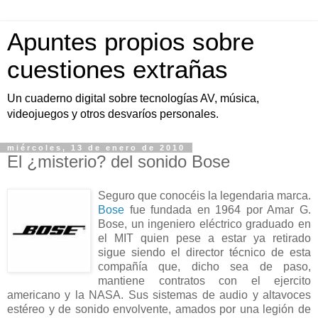
Apuntes propios sobre
cuestiones extrañas
Un cuaderno digital sobre tecnologías AV, música,
videojuegos y otros desvaríos personales.
miércoles, 13 de enero de 2010
El ¿misterio? del sonido Bose
Seguro que conocéis la legendaria marca.
Bose
fue fundada en 1964 por Amar G.
Bose, un ingeniero eléctrico graduado en
el MIT quien pese a estar ya retirado
sigue siendo el director técnico de esta
compañía que, dicho sea de paso,
mantiene contratos con el ejercito
americano y la NASA. Sus sistemas de audio y altavoces
estéreo y de sonido envolvente, amados por una legión de