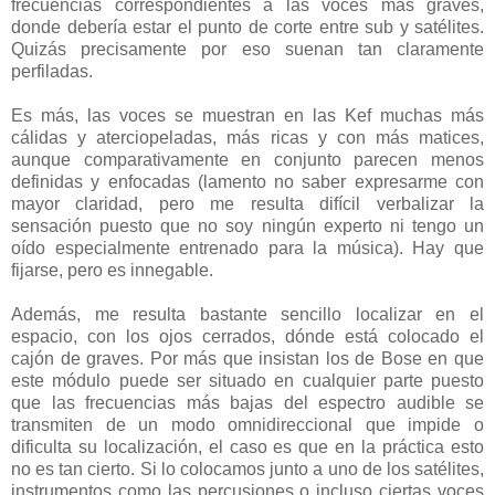
frecuencias correspondientes a las voces más graves,
donde debería estar el punto de corte entre sub y satélites.
Quizás precisamente por eso suenan tan claramente
perfiladas.
Es más, las voces se muestran en las Kef muchas más
cálidas y aterciopeladas, más ricas y con más matices,
aunque comparativamente en conjunto parecen menos
definidas y enfocadas (lamento no saber expresarme con
mayor claridad, pero me resulta difícil verbalizar la
sensación puesto que no soy ningún experto ni tengo un
oído especialmente entrenado para la música). Hay que
fijarse, pero es innegable.
Además, me resulta bastante sencillo localizar en el
espacio, con los ojos cerrados, dónde está colocado el
cajón de graves. Por más que insistan los de Bose en que
este módulo puede ser situado en cualquier parte puesto
que las frecuencias más bajas del espectro audible se
transmiten de un modo omnidireccional que impide o
dificulta su localización, el caso es que en la práctica esto
no es tan cierto. Si lo colocamos junto a uno de los satélites,
instrumentos como las percusiones o incluso ciertas voces