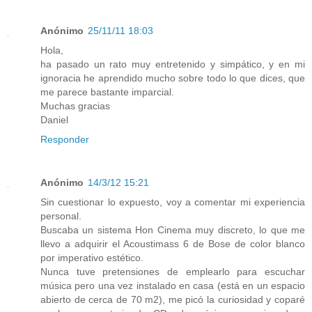
Anónimo
25/11/11 18:03
Hola,
ha pasado un rato muy entretenido y simpático, y en mi
ignoracia he aprendido mucho sobre todo lo que dices, que
me parece bastante imparcial.
Muchas gracias
Daniel
Responder
Anónimo
14/3/12 15:21
Sin cuestionar lo expuesto, voy a comentar mi experiencia
personal.
Buscaba un sistema Hon Cinema muy discreto, lo que me
llevo a adquirir el Acoustimass 6 de Bose de color blanco
por imperativo estético.
Nunca tuve pretensiones de emplearlo para escuchar
música pero una vez instalado en casa (está en un espacio
abierto de cerca de 70 m2), me picó la curiosidad y coparé