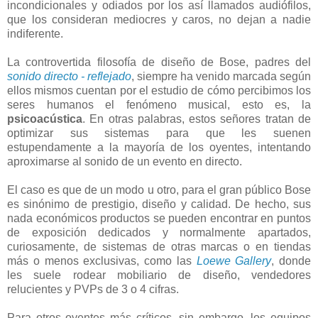
incondicionales y odiados por los así llamados audiófilos,
que los consideran mediocres y caros, no dejan a nadie
indiferente.
La controvertida filosofía de diseño de Bose, padres del
sonido directo - reflejado
, siempre ha venido marcada según
ellos mismos cuentan por el estudio de cómo percibimos los
seres humanos el fenómeno musical, esto es, la
psicoacústica
. En otras palabras, estos señores tratan de
optimizar sus sistemas para que les suenen
estupendamente a la mayoría de los oyentes, intentando
aproximarse al sonido de un evento en directo.
El caso es que de un modo u otro, para el gran público Bose
es sinónimo de prestigio, diseño y calidad. De hecho, sus
nada económicos productos se pueden encontrar en puntos
de exposición dedicados y normalmente apartados,
curiosamente, de sistemas de otras marcas o en tiendas
más o menos exclusivas, como las
Loewe Gallery
, donde
les suele rodear mobiliario de diseño, vendedores
relucientes y PVPs de 3 o 4 cifras.
Para otros oyentes más críticos, sin embargo, los equipos