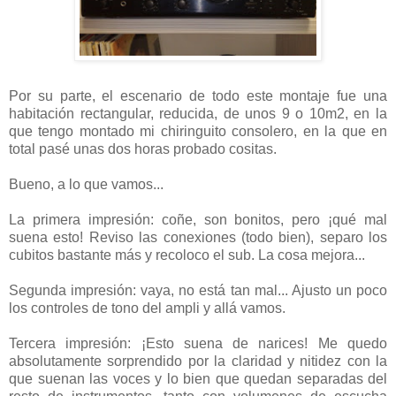
Por su parte, el escenario de todo este montaje fue una
habitación rectangular, reducida, de unos 9 o 10m2, en la
que tengo montado mi chiringuito consolero, en la que en
total pasé unas dos horas probado cositas.
Bueno, a lo que vamos...
La primera impresión: coñe, son bonitos, pero ¡qué mal
suena esto! Reviso las conexiones (todo bien), separo los
cubitos bastante más y recoloco el sub. La cosa mejora...
Segunda impresión: vaya, no está tan mal... Ajusto un poco
los controles de tono del ampli y allá vamos.
Tercera impresión: ¡Esto suena de narices! Me quedo
absolutamente sorprendido por la claridad y nitidez con la
que suenan las voces y lo bien que quedan separadas del