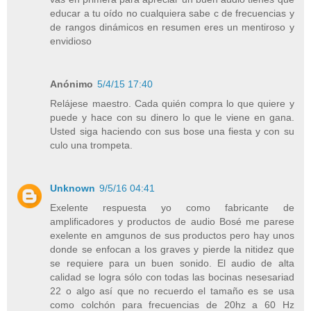
educar a tu oído no cualquiera sabe c de frecuencias y
de rangos dinámicos en resumen eres un mentiroso y
envidioso
Anónimo
5/4/15 17:40
Relájese maestro. Cada quién compra lo que quiere y
puede y hace con su dinero lo que le viene en gana.
Usted siga haciendo con sus bose una fiesta y con su
culo una trompeta.
Unknown
9/5/16 04:41
Exelente respuesta yo como fabricante de
amplificadores y productos de audio Bosé me parese
exelente en amgunos de sus productos pero hay unos
donde se enfocan a los graves y pierde la nitidez que
se requiere para un buen sonido. El audio de alta
calidad se logra sólo con todas las bocinas nesesariad
22 o algo así que no recuerdo el tamaño es se usa
como colchón para frecuencias de 20hz a 60 Hz