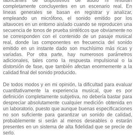
fabricantes de dispositivos de audio ni resultan
completamente concluyentes en un escenario real. En
lineas generales se basan en registrar y analizar,
empleando un micrófono, el sonido emitido por los
altavoces en un entorno aislado cuando se reproducen una
secuencia de tonos de prueba sintéticos que obviamente no
se corresponden con el contenido de un pasaje musical
real, donde las componentes en frecuencia del sonido
emitido en un instante dado son muchísimo más ricas y
variadas. Por otra parte, hay numerosos parámetros
adicionales, tales como la respuesta impulsional o la
distorsión de fase, que también afectan enormemente a la
calidad final del sonido producido.
De todos modos y en mi opinión, la dificultad para evaluar
cuantitativamente la experiencia musical, que es por
definición completamente subjetiva, no debería bastar para
despreciar absolutamente cualquier medición obtenida en
un laboratorio, puesto que aunque buenas especificaciones
no son suficiente para garantizar un sonido de calidad,
probablemente si serán al menos deseables o estarán
presentes en un sistema de alta fidelidad que se precie de
serlo.