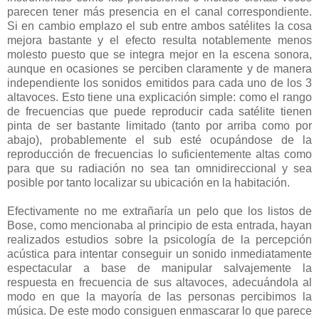
parecen tener más presencia en el canal correspondiente.
Si en cambio emplazo el sub entre ambos satélites la cosa
mejora bastante y el efecto resulta notablemente menos
molesto puesto que se integra mejor en la escena sonora,
aunque en ocasiones se perciben claramente y de manera
independiente los sonidos emitidos para cada uno de los 3
altavoces. Esto tiene una explicación simple: como el rango
de frecuencias que puede reproducir cada satélite tienen
pinta de ser bastante limitado (tanto por arriba como por
abajo), probablemente el sub esté ocupándose de la
reproducción de frecuencias lo suficientemente altas como
para que su radiación no sea tan omnidireccional y sea
posible por tanto localizar su ubicación en la habitación.
Efectivamente no me extrañaría un pelo que los listos de
Bose, como mencionaba al principio de esta entrada, hayan
realizados estudios sobre la psicología de la percepción
acústica para intentar conseguir un sonido inmediatamente
espectacular a base de manipular salvajemente la
respuesta en frecuencia de sus altavoces, adecuándola al
modo en que la mayoría de las personas percibimos la
música. De este modo consiguen enmascarar lo que parece