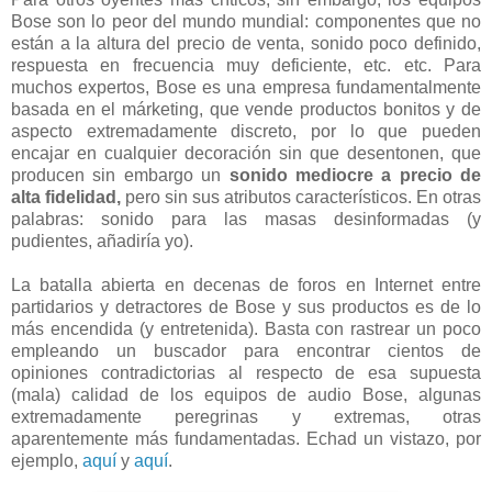
Bose son lo peor del mundo mundial: componentes que no
están a la altura del precio de venta, sonido poco definido,
respuesta en frecuencia muy deficiente, etc. etc. Para
muchos expertos, Bose es una empresa fundamentalmente
basada en el márketing, que vende productos bonitos y de
aspecto extremadamente discreto, por lo que pueden
encajar en cualquier decoración sin que desentonen, que
producen sin embargo un
sonido mediocre
a precio de
alta fidelidad,
pero sin sus atributos característicos. En otras
palabras: sonido para las masas desinformadas (y
pudientes, añadiría yo).
La batalla abierta en decenas de foros en Internet entre
partidarios y detractores de Bose y sus productos es de lo
más encendida (y entretenida). Basta con rastrear un poco
empleando un buscador para encontrar cientos de
opiniones contradictorias al respecto de esa supuesta
(mala) calidad de los equipos de audio Bose, algunas
extremadamente peregrinas y extremas, otras
aparentemente más fundamentadas. Echad un vistazo, por
ejemplo,
aquí
y
aquí
.