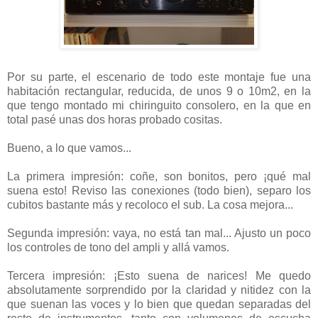
Por su parte, el escenario de todo este montaje fue una
habitación rectangular, reducida, de unos 9 o 10m2, en la
que tengo montado mi chiringuito consolero, en la que en
total pasé unas dos horas probado cositas.
Bueno, a lo que vamos...
La primera impresión: coñe, son bonitos, pero ¡qué mal
suena esto! Reviso las conexiones (todo bien), separo los
cubitos bastante más y recoloco el sub. La cosa mejora...
Segunda impresión: vaya, no está tan mal... Ajusto un poco
los controles de tono del ampli y allá vamos.
Tercera impresión: ¡Esto suena de narices! Me quedo
absolutamente sorprendido por la claridad y nitidez con la
que suenan las voces y lo bien que quedan separadas del