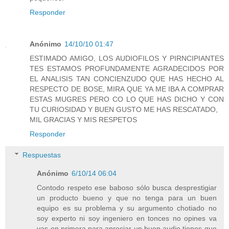
Responder
Anónimo
14/10/10 01:47
ESTIMADO AMIGO, LOS AUDIOFILOS Y PIRNCIPIANTES
TES ESTAMOS PROFUNDAMENTE AGRADECIDOS POR
EL ANALISIS TAN CONCIENZUDO QUE HAS HECHO AL
RESPECTO DE BOSE, MIRA QUE YA ME IBA A COMPRAR
ESTAS MUGRES PERO CO LO QUE HAS DICHO Y CON
TU CURIOSIDAD Y BUEN GUSTO ME HAS RESCATADO,
MIL GRACIAS Y MIS RESPETOS
Responder
Respuestas
Anónimo
6/10/14 06:04
Contodo respeto ese baboso sólo busca desprestigiar
un producto bueno y que no tenga para un buen
equipo es su problema y su argumento chotiado no
soy experto ni soy ingeniero en tonces no opines va
vas en primera para apreciar un buen audio tienes que