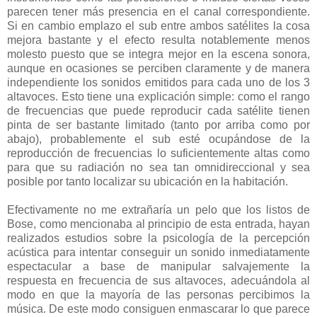
parecen tener más presencia en el canal correspondiente.
Si en cambio emplazo el sub entre ambos satélites la cosa
mejora bastante y el efecto resulta notablemente menos
molesto puesto que se integra mejor en la escena sonora,
aunque en ocasiones se perciben claramente y de manera
independiente los sonidos emitidos para cada uno de los 3
altavoces. Esto tiene una explicación simple: como el rango
de frecuencias que puede reproducir cada satélite tienen
pinta de ser bastante limitado (tanto por arriba como por
abajo), probablemente el sub esté ocupándose de la
reproducción de frecuencias lo suficientemente altas como
para que su radiación no sea tan omnidireccional y sea
posible por tanto localizar su ubicación en la habitación.
Efectivamente no me extrañaría un pelo que los listos de
Bose, como mencionaba al principio de esta entrada, hayan
realizados estudios sobre la psicología de la percepción
acústica para intentar conseguir un sonido inmediatamente
espectacular a base de manipular salvajemente la
respuesta en frecuencia de sus altavoces, adecuándola al
modo en que la mayoría de las personas percibimos la
música. De este modo consiguen enmascarar lo que parece