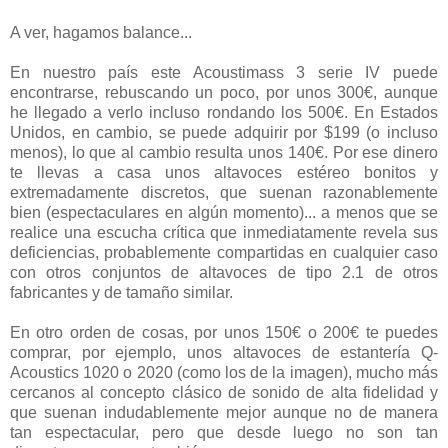
A ver, hagamos balance...
En nuestro país este Acoustimass 3 serie IV puede
encontrarse, rebuscando un poco, por unos 300€, aunque
he llegado a verlo incluso rondando los 500€. En Estados
Unidos, en cambio, se puede adquirir por $199 (o incluso
menos), lo que al cambio resulta unos 140€. Por ese dinero
te llevas a casa unos altavoces estéreo bonitos y
extremadamente discretos, que suenan razonablemente
bien (espectaculares en algún momento)... a menos que se
realice una escucha crítica que inmediatamente revela sus
deficiencias, probablemente compartidas en cualquier caso
con otros conjuntos de altavoces de tipo 2.1 de otros
fabricantes y de tamaño similar.
En otro orden de cosas, por unos 150€ o 200€ te puedes
comprar, por ejemplo, unos altavoces de estantería Q-
Acoustics 1020 o 2020 (como los de la imagen), mucho más
cercanos al concepto clásico de sonido de alta fidelidad y
que suenan indudablemente mejor aunque no de manera
tan espectacular, pero que desde luego no son tan