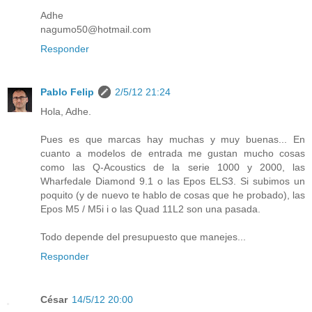
Adhe
nagumo50@hotmail.com
Responder
Pablo Felip
2/5/12 21:24
Hola, Adhe.
Pues es que marcas hay muchas y muy buenas... En
cuanto a modelos de entrada me gustan mucho cosas
como las Q-Acoustics de la serie 1000 y 2000, las
Wharfedale Diamond 9.1 o las Epos ELS3. Si subimos un
poquito (y de nuevo te hablo de cosas que he probado), las
Epos M5 / M5i i o las Quad 11L2 son una pasada.
Todo depende del presupuesto que manejes...
Responder
César
14/5/12 20:00