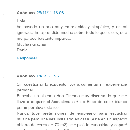
Anónimo
25/11/11 18:03
Hola,
ha pasado un rato muy entretenido y simpático, y en mi
ignoracia he aprendido mucho sobre todo lo que dices, que
me parece bastante imparcial.
Muchas gracias
Daniel
Responder
Anónimo
14/3/12 15:21
Sin cuestionar lo expuesto, voy a comentar mi experiencia
personal.
Buscaba un sistema Hon Cinema muy discreto, lo que me
llevo a adquirir el Acoustimass 6 de Bose de color blanco
por imperativo estético.
Nunca tuve pretensiones de emplearlo para escuchar
música pero una vez instalado en casa (está en un espacio
abierto de cerca de 70 m2), me picó la curiosidad y coparé