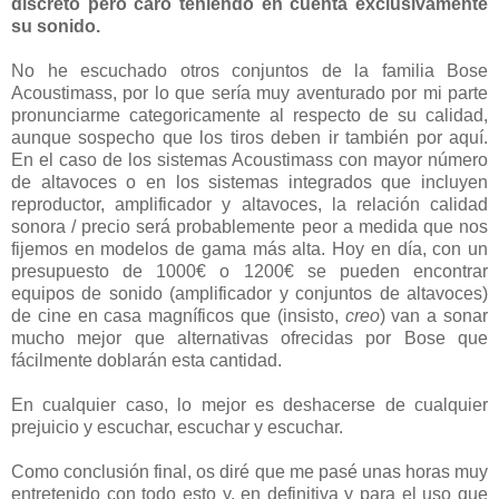
discreto pero caro teniendo en cuenta exclusivamente
su sonido.
No he escuchado otros conjuntos de la familia Bose
Acoustimass, por lo que sería muy aventurado por mi parte
pronunciarme categoricamente al respecto de su calidad,
aunque sospecho que los tiros deben ir también por aquí.
En el caso de los sistemas Acoustimass con mayor número
de altavoces o en los sistemas integrados que incluyen
reproductor, amplificador y altavoces, la relación calidad
sonora / precio será probablemente peor a medida que nos
fijemos en modelos de gama más alta. Hoy en día, con un
presupuesto de 1000€ o 1200€ se pueden encontrar
equipos de sonido (amplificador y conjuntos de altavoces)
de cine en casa magníficos que (insisto,
creo
) van a sonar
mucho mejor que alternativas ofrecidas por Bose que
fácilmente doblarán esta cantidad.
En cualquier caso, lo mejor es deshacerse de cualquier
prejuicio y escuchar, escuchar y escuchar.
Como conclusión final, os diré que me pasé unas horas muy
entretenido con todo esto y, en definitiva y para el uso que