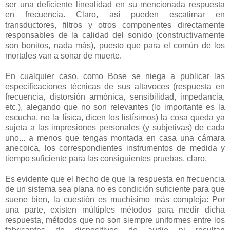
ser una deficiente linealidad en su mencionada respuesta
en frecuencia. Claro, así pueden escatimar en
transductores, filtros y otros componentes directamente
responsables de la calidad del sonido (constructivamente
son bonitos, nada más), puesto que para el común de los
mortales van a sonar de muerte.
En cualquier caso, como Bose se niega a publicar las
especificaciones técnicas de sus altavoces (respuesta en
frecuencia, distorsión armónica, sensibilidad, impedancia,
etc.), alegando que no son relevantes (lo importante es la
escucha, no la física, dicen los listísimos) la cosa queda ya
sujeta a las impresiones personales (y subjetivas) de cada
uno... a menos que tengas montada en casa una cámara
anecoica, los correspondientes instrumentos de medida y
tiempo suficiente para las consiguientes pruebas, claro.
Es evidente que el hecho de que la respuesta en frecuencia
de un sistema sea plana no es condición suficiente para que
suene bien, la cuestión es muchísimo más compleja: Por
una parte, existen múltiples métodos para medir dicha
respuesta, métodos que no son siempre uniformes entre los