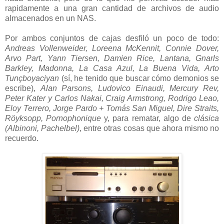
rapidamente a una gran cantidad de archivos de audio
almacenados en un NAS.
Por ambos conjuntos de cajas desfiló un poco de todo:
Andreas Vollenweider, Loreena McKennit, Connie Dover,
Arvo Part, Yann Tiersen, Damien Rice, Lantana, Gnarls
Barkley, Madonna, La Casa Azul, La Buena Vida, Arto
Tunçboyaciyan
(sí, he tenido que buscar cómo demonios se
escribe),
Alan Parsons, Ludovico Einaudi, Mercury Rev,
Peter Kater y Carlos Nakai, Craig Armstrong, Rodrigo Leao,
Eloy Terrero, Jorge Pardo + Tomás San Miguel, Dire Straits,
Röyksopp, Pornophonique
y, para rematar, algo de
clásica
(Albinoni, Pachelbel)
, entre otras cosas que ahora mismo no
recuerdo.