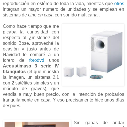
reproducción en estéreo de toda la vida, mientras que
otros
integran un mayor número de unidades y se emplean en
sistemas de
cine en casa
con sonido multicanal.
Como hace tiempo que me
picaba la curiosidad con
respecto al ¿misterio? del
sonido Bose, aproveché la
ocasión y justo antes de
Navidad le compré a un
forero de
forodvd
unos
Acoustimass 3 serie IV
blanquitos
(el que muestra
la imagen, un sistema 2.1
con 2 satélites simples y un
módulo de graves), que
vendía a muy buen precio, con la intención de probarlos
tranquilamente en casa. Y eso precisamente hice unos días
después.
Sin ganas de andar