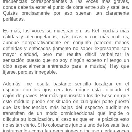
frecuencias correspondientes a las voces más graves,
donde debería estar el punto de corte entre sub y satélites.
Quizás precisamente por eso suenan tan claramente
perfiladas.
Es más, las voces se muestran en las Kef muchas más
cálidas y aterciopeladas, más ricas y con más matices,
aunque comparativamente en conjunto parecen menos
definidas y enfocadas (lamento no saber expresarme con
mayor claridad, pero me resulta difícil verbalizar la
sensación puesto que no soy ningún experto ni tengo un
oído especialmente entrenado para la música). Hay que
fijarse, pero es innegable.
Además, me resulta bastante sencillo localizar en el
espacio, con los ojos cerrados, dónde está colocado el
cajón de graves. Por más que insistan los de Bose en que
este módulo puede ser situado en cualquier parte puesto
que las frecuencias más bajas del espectro audible se
transmiten de un modo omnidireccional que impide o
dificulta su localización, el caso es que en la práctica esto
no es tan cierto. Si lo colocamos junto a uno de los satélites,
instrumentos como las percusiones o incluso ciertas voces