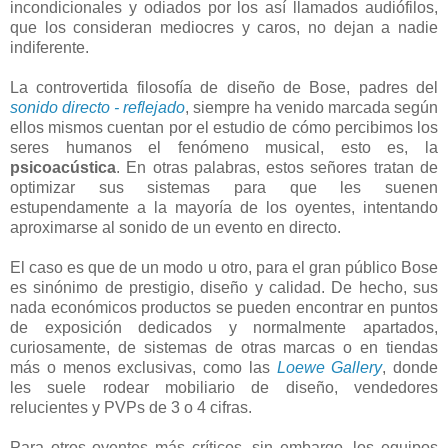
incondicionales y odiados por los así llamados audiófilos,
que los consideran mediocres y caros, no dejan a nadie
indiferente.
La controvertida filosofía de diseño de Bose, padres del
sonido directo - reflejado
, siempre ha venido marcada según
ellos mismos cuentan por el estudio de cómo percibimos los
seres humanos el fenómeno musical, esto es, la
psicoacústica
. En otras palabras, estos señores tratan de
optimizar sus sistemas para que les suenen
estupendamente a la mayoría de los oyentes, intentando
aproximarse al sonido de un evento en directo.
El caso es que de un modo u otro, para el gran público Bose
es sinónimo de prestigio, diseño y calidad. De hecho, sus
nada económicos productos se pueden encontrar en puntos
de exposición dedicados y normalmente apartados,
curiosamente, de sistemas de otras marcas o en tiendas
más o menos exclusivas, como las
Loewe Gallery
, donde
les suele rodear mobiliario de diseño, vendedores
relucientes y PVPs de 3 o 4 cifras.
Para otros oyentes más críticos, sin embargo, los equipos