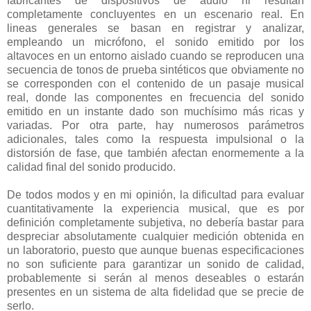
fabricantes de dispositivos de audio ni resultan
completamente concluyentes en un escenario real. En
lineas generales se basan en registrar y analizar,
empleando un micrófono, el sonido emitido por los
altavoces en un entorno aislado cuando se reproducen una
secuencia de tonos de prueba sintéticos que obviamente no
se corresponden con el contenido de un pasaje musical
real, donde las componentes en frecuencia del sonido
emitido en un instante dado son muchísimo más ricas y
variadas. Por otra parte, hay numerosos parámetros
adicionales, tales como la respuesta impulsional o la
distorsión de fase, que también afectan enormemente a la
calidad final del sonido producido.
De todos modos y en mi opinión, la dificultad para evaluar
cuantitativamente la experiencia musical, que es por
definición completamente subjetiva, no debería bastar para
despreciar absolutamente cualquier medición obtenida en
un laboratorio, puesto que aunque buenas especificaciones
no son suficiente para garantizar un sonido de calidad,
probablemente si serán al menos deseables o estarán
presentes en un sistema de alta fidelidad que se precie de
serlo.