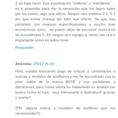
2 no baja tanto. Esa ecualización "chillona" o "estridente"....
es a propósito para dar la sensación que los bajos salen
por los cubos, algo que adoro. Ningún otro sistema 2.1, 5.1
etc que exixte maneja tan bien ese efecto. Se que hay
parlantes con mejores especificaciones y mucho mas
económicos, pero... no puedo dejar de escuchar musica en
mi acoustimass 5. En ningun otro equipo la siento tan rica e
impactante como en estos bose.
Responder
Anónimo
2/5/12 06:00
Hola, estaba buscando pags de criticas y comentarios a
marcas y modelos de audifonos y me he encontrado con tu
post, sabia de la marca BOSE y sus partidarios y
detractores, pero hasta ahora no habia leido un analisis tan
bueno como el tuyo.. muy interesante e ilustrativo!! gracias
y suerte!!
(PD: alguna marca y modeloo de audifono que me
recomiendes?)