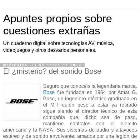
Apuntes propios sobre
cuestiones extrañas
Un cuaderno digital sobre tecnologías AV, música,
videojuegos y otros desvaríos personales.
miércoles, 13 de enero de 2010
El ¿misterio? del sonido Bose
Seguro que conocéis la legendaria marca.
Bose
fue fundada en 1964 por Amar G.
Bose, un ingeniero eléctrico graduado en
el MIT quien pese a estar ya retirado
sigue siendo el director técnico de esta
compañía que, dicho sea de paso,
mantiene contratos con el ejercito
americano y la NASA. Sus sistemas de audio y altavoces
estéreo y de sonido envolvente, amados por una legión de