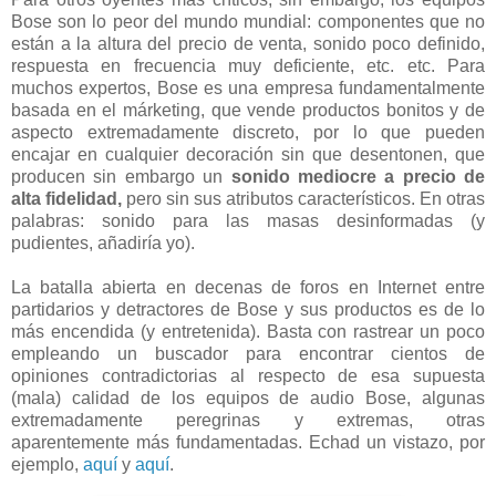
Bose son lo peor del mundo mundial: componentes que no
están a la altura del precio de venta, sonido poco definido,
respuesta en frecuencia muy deficiente, etc. etc. Para
muchos expertos, Bose es una empresa fundamentalmente
basada en el márketing, que vende productos bonitos y de
aspecto extremadamente discreto, por lo que pueden
encajar en cualquier decoración sin que desentonen, que
producen sin embargo un
sonido mediocre
a precio de
alta fidelidad,
pero sin sus atributos característicos. En otras
palabras: sonido para las masas desinformadas (y
pudientes, añadiría yo).
La batalla abierta en decenas de foros en Internet entre
partidarios y detractores de Bose y sus productos es de lo
más encendida (y entretenida). Basta con rastrear un poco
empleando un buscador para encontrar cientos de
opiniones contradictorias al respecto de esa supuesta
(mala) calidad de los equipos de audio Bose, algunas
extremadamente peregrinas y extremas, otras
aparentemente más fundamentadas. Echad un vistazo, por
ejemplo,
aquí
y
aquí
.