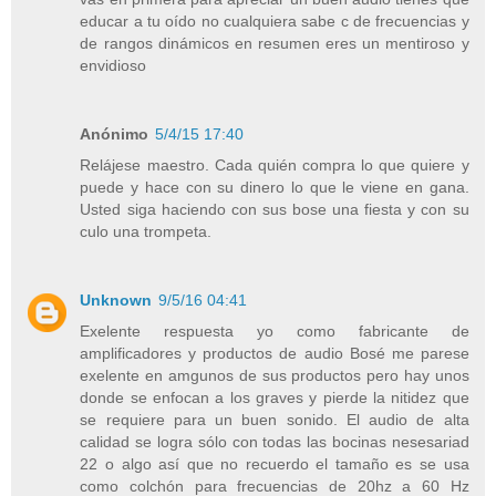
educar a tu oído no cualquiera sabe c de frecuencias y
de rangos dinámicos en resumen eres un mentiroso y
envidioso
Anónimo
5/4/15 17:40
Relájese maestro. Cada quién compra lo que quiere y
puede y hace con su dinero lo que le viene en gana.
Usted siga haciendo con sus bose una fiesta y con su
culo una trompeta.
Unknown
9/5/16 04:41
Exelente respuesta yo como fabricante de
amplificadores y productos de audio Bosé me parese
exelente en amgunos de sus productos pero hay unos
donde se enfocan a los graves y pierde la nitidez que
se requiere para un buen sonido. El audio de alta
calidad se logra sólo con todas las bocinas nesesariad
22 o algo así que no recuerdo el tamaño es se usa
como colchón para frecuencias de 20hz a 60 Hz