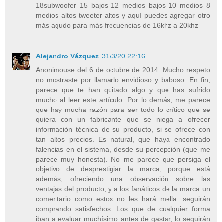
18subwoofer 15 bajos 12 medios bajos 10 medios 8
medios altos tweeter altos y aquí puedes agregar otro
más agudo para más frecuencias de 16khz a 20khz
Alejandro Vázquez
31/3/20 22:16
Anonimouse del 6 de octubre de 2014: Mucho respeto
no mostraste por llamarlo envidioso y baboso. En fin,
parece que te han quitado algo y que has sufrido
mucho al leer este artículo. Por lo demás, me parece
que hay mucha razón para ser todo lo crítico que se
quiera con un fabricante que se niega a ofrecer
información técnica de su producto, si se ofrece con
tan altos precios. Es natural, que haya encontrado
falencias en el sistema, desde su percepción (que me
parece muy honesta). No me parece que persiga el
objetivo de desprestigiar la marca, porque está
además, ofreciendo una observación sobre las
ventajas del producto, y a los fanáticos de la marca un
comentario como estos no les hará mella: seguirán
comprando satisfechos. Los que de cualquier forma
iban a evaluar muchísimo antes de gastar, lo seguirán