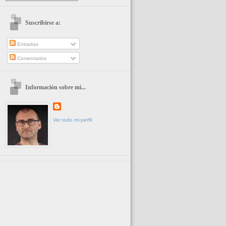
Suscribirse a:
Entradas
Comentarios
Información sobre mi...
Ver todo mi perfil