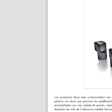
Los productos Bose más controvertidos son
pasivos (es decir, que precisan de amplificac
acompañados por una unidad de graves, basta
disponen tan solo de 2 altavoces satélite (Ac