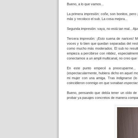
Bueno, a lo que vamos...
La primera impresión: coñe, son bonitos, pero 
más y recoloco el sub. La cosa mejora...
Segunda impresión: vaya, no está tan mal... Aju
Tercera impresión: ¡Esto suena de narices! M
voces y lo bien que quedan separadas del rest
como mucho más moderados. El sub no resulta 
empieza a percibirse con nitidez, especialmen
conectamos a un ampli multicanal, no creo que ll
En este punto empecé a preocuparme... 
(espectacularmente, hubiera dicho en aquel mo
mi mujer con una amiga. Tras indignarse (lo 
coincidieron conmigo en que sonaban
espectac
Bueno, pensando que debía tener un oído de m
probar ya pasajes concretos de manera compar