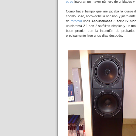
otros
integran un mayor número de unidades y
Como hace tiempo que me picaba la curiosida
sonido Bose, aproveché la ocasión y justo ante
de
forodvd
unos
Acoustimass 3 serie IV bla
un sistema 2.1 con 2 satélites simples y un m
buen precio, con la intención de probarlo
precisamente hice unos días después.