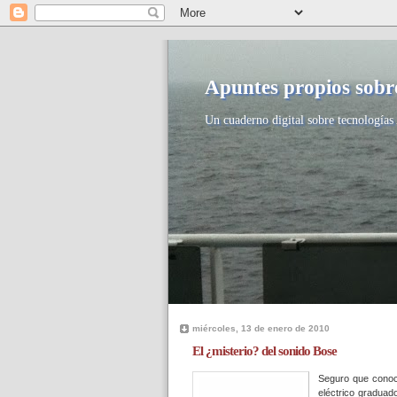
Apuntes propios sobre
Un cuaderno digital sobre tecnologías 
miércoles, 13 de enero de 2010
El ¿misterio? del sonido Bose
Seguro que conoc
eléctrico graduad