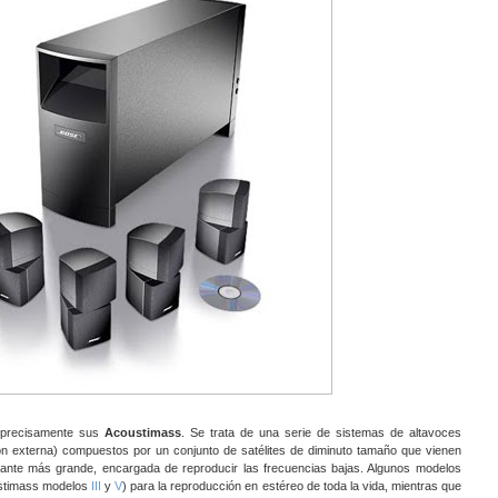
 precisamente sus
Acoustimass
. Se trata de una serie de sistemas de altavoces
ión externa) compuestos por un conjunto de satélites de diminuto tamaño que vienen
nte más grande, encargada de reproducir las frecuencias bajas. Algunos modelos
oustimass modelos
III
y
V
) para la reproducción en estéreo de toda la vida, mientras que