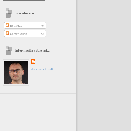
Suscribirse a:
Entradas
Comentarios
Información sobre mi...
Ver todo mi perfil