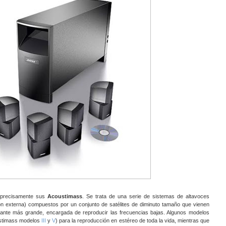
 precisamente sus
Acoustimass
. Se trata de una serie de sistemas de altavoces
ión externa) compuestos por un conjunto de satélites de diminuto tamaño que vienen
nte más grande, encargada de reproducir las frecuencias bajas. Algunos modelos
oustimass modelos
III
y
V
) para la reproducción en estéreo de toda la vida, mientras que