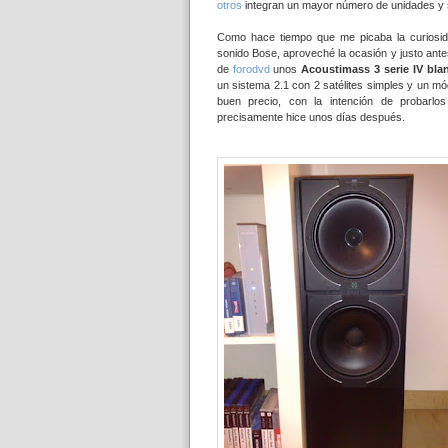
otros
integran un mayor número de unidades y
Como hace tiempo que me picaba la curiosida
sonido Bose, aproveché la ocasión y justo ante
de
forodvd
unos
Acoustimass 3 serie IV bla
un sistema 2.1 con 2 satélites simples y un m
buen precio, con la intención de probarlo
precisamente hice unos días después.