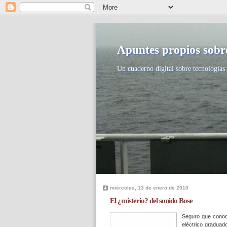
Apuntes propios sobre
Un cuaderno digital sobre tecnologías 
miércoles, 13 de enero de 2010
El ¿misterio? del sonido Bose
Seguro que conoc
eléctrico graduad