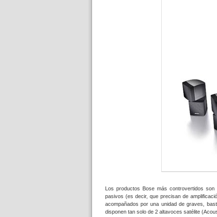
Los productos Bose más controvertidos son
pasivos (es decir, que precisan de amplificac
acompañados por una unidad de graves, basta
disponen tan solo de 2 altavoces satélite (Ac