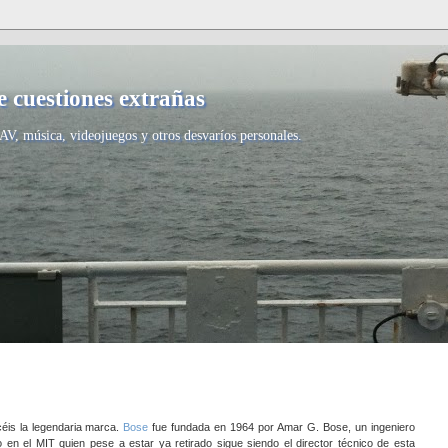
 cuestiones extrañas
AV, música, videojuegos y otros desvaríos personales.
éis la legendaria marca.
Bose
fue fundada en 1964 por Amar G. Bose, un ingeniero
o en el MIT quien pese a estar ya retirado sigue siendo el director técnico de esta