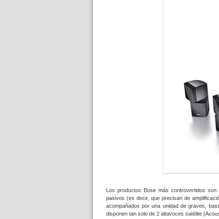
Los productos Bose más controvertidos son
pasivos (es decir, que precisan de amplificac
acompañados por una unidad de graves, basta
disponen tan solo de 2 altavoces satélite (Ac