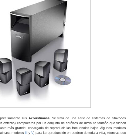
 precisamente sus
Acoustimass
. Se trata de una serie de sistemas de altavoces
ión externa) compuestos por un conjunto de satélites de diminuto tamaño que vienen
nte más grande, encargada de reproducir las frecuencias bajas. Algunos modelos
oustimass modelos
III
y
V
) para la reproducción en estéreo de toda la vida, mientras que