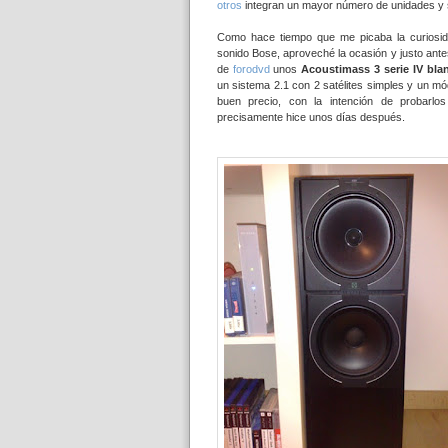
otros
integran un mayor número de unidades y
Como hace tiempo que me picaba la curiosida
sonido Bose, aproveché la ocasión y justo ante
de
forodvd
unos
Acoustimass 3 serie IV bla
un sistema 2.1 con 2 satélites simples y un m
buen precio, con la intención de probarlo
precisamente hice unos días después.