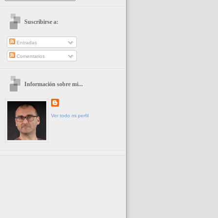
Suscribirse a:
Entradas
Comentarios
Información sobre mi...
Ver todo mi perfil