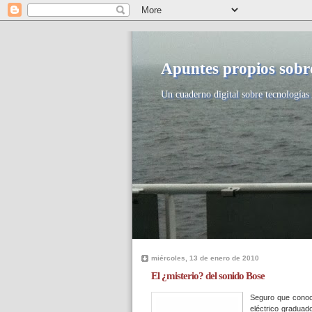
Apuntes propios sobre
Un cuaderno digital sobre tecnologías 
miércoles, 13 de enero de 2010
El ¿misterio? del sonido Bose
Seguro que conoc
eléctrico graduad